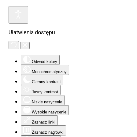
Ułatwienia dostępu
Odwróć kolory
Monochromatyczny
Ciemny kontrast
Jasny kontrast
Niskie nasycenie
Wysokie nasycenie
Zaznacz linki
Zaznacz nagłówki