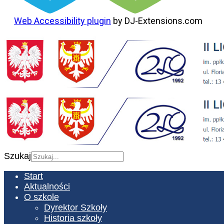
Web Accessibility plugin
by DJ-Extensions.com
Szukaj
Start
Aktualności
O szkole
Dyrektor Szkoły
Historia szkoły