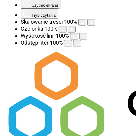
Czytnik ekranu
Tryb czytania
Skalowanie treści
100
%
Czcionka
100
%
Wysokość linii
100
%
Odstęp liter
100
%