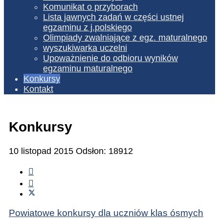
Komunikat o przyborach
Lista jawnych zadań w części ustnej
egzaminu z j.polskiego
Olimpiady zwalniające z egz. maturalnego
wyszukiwarka uczelni
Upoważnienie do odbioru wyników
egzaminu maturalnego
Konkursy
Kontakt
Konkursy
10 listopad 2015
Odsłon: 18912
Powiatowe konkursy dla uczniów klas ósmych