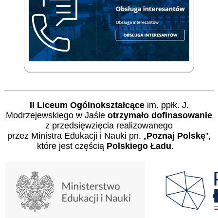
II Liceum Ogólnokształcące
im. ppłk. J.
Modrzejewskiego w Jaśle
otrzymało dofinasowanie
z przedsięwzięcia realizowanego
przez Ministra Edukacji i Nauki pn. „
Poznaj Polskę
”,
które jest częścią
Polskiego Ładu
.