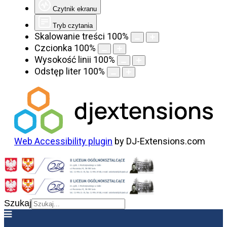
Czytnik ekranu
Tryb czytania
Skalowanie treści
100
%
Czcionka
100
%
Wysokość linii
100
%
Odstęp liter
100
%
Web Accessibility plugin
by DJ-Extensions.com
Szukaj