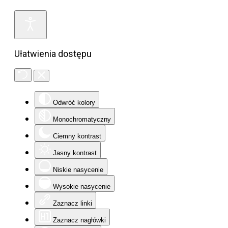
Ułatwienia dostępu
Odwróć kolory
Monochromatyczny
Ciemny kontrast
Jasny kontrast
Niskie nasycenie
Wysokie nasycenie
Zaznacz linki
Zaznacz nagłówki