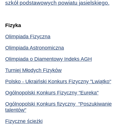
szkół podstawowych powiatu jasielskiego.
Fizyka
Olimpiada Fizyczna
Olimpiada Astronomiczna
Olimpiada o Diamentowy Indeks AGH
Turniej Młodych Fizyków
Polsko - Ukraiński Konkurs Fizyczny "Lwiątko"
Ogólnopolski Konkurs Fizyczny "Eureka"
Ogólnopolski Konkurs fizyczny "Poszukiwanie
talentów"
Fizyczne ścieżki