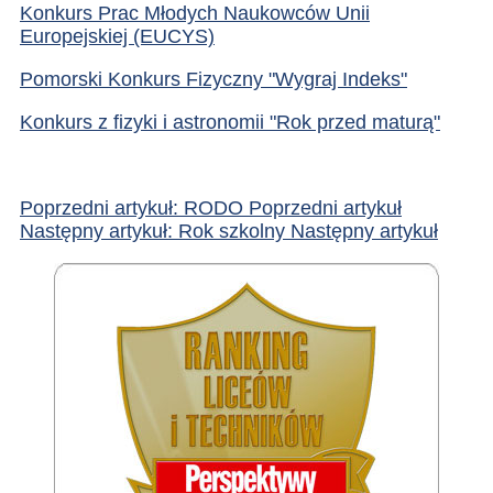
Konkurs Prac Młodych Naukowców Unii
Europejskiej (EUCYS)
Pomorski Konkurs Fizyczny "Wygraj Indeks"
Konkurs z fizyki i astronomii "Rok przed maturą"
Poprzedni artykuł: RODO
Poprzedni artykuł
Następny artykuł: Rok szkolny
Następny artykuł