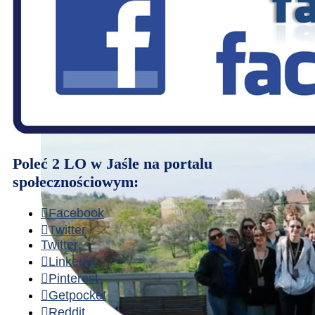
Poleć 2 LO w Jaśle na portalu
społecznościowym:
Facebook
Twitter
Twitter
Linkedin
Pinterest
Getpocket
Reddit