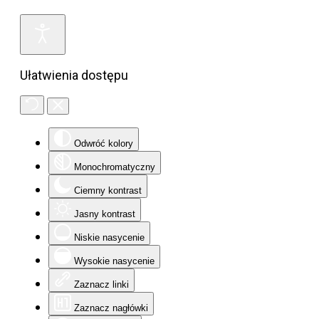
Ułatwienia dostępu
Odwróć kolory
Monochromatyczny
Ciemny kontrast
Jasny kontrast
Niskie nasycenie
Wysokie nasycenie
Zaznacz linki
Zaznacz nagłówki