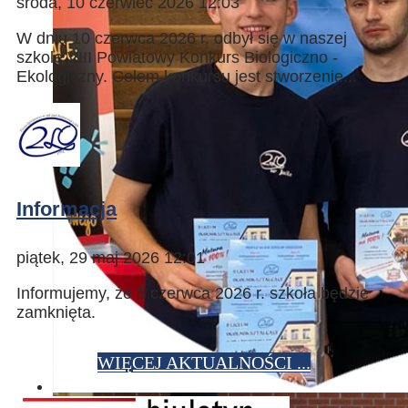
środa, 10 czerwiec 2026 12:03
W dniu 10 czerwca 2026 r. odbył się w naszej
szkole VIII Powiatowy Konkurs Biologiczno -
Ekologiczny. Celem konkursu jest stworzenie...
Informacja
piątek, 29 maj 2026 12:01
Informujemy, że 5 czerwca 2026 r. szkoła będzie
zamknięta.
WIĘCEJ AKTUALNOŚCI ...