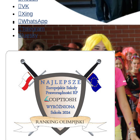
VK
Xing
WhatsApp
Telegram
Bluesky