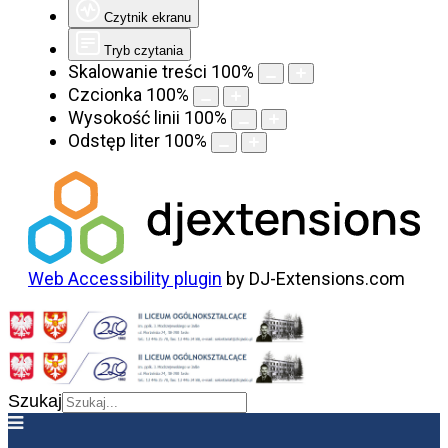
Czytnik ekranu
Tryb czytania
Skalowanie treści
100
%
Czcionka
100
%
Wysokość linii
100
%
Odstęp liter
100
%
Web Accessibility plugin
by DJ-Extensions.com
Szukaj