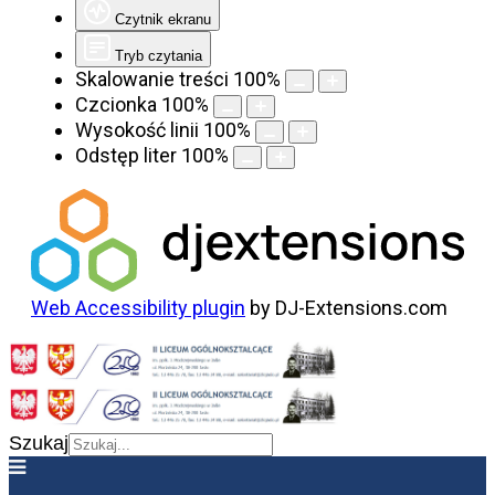
Czytnik ekranu
Tryb czytania
Skalowanie treści
100
%
Czcionka
100
%
Wysokość linii
100
%
Odstęp liter
100
%
Web Accessibility plugin
by DJ-Extensions.com
Szukaj