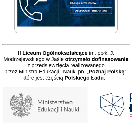
II Liceum Ogólnokształcące
im. ppłk. J.
Modrzejewskiego w Jaśle
otrzymało dofinasowanie
z przedsięwzięcia realizowanego
przez Ministra Edukacji i Nauki pn. „
Poznaj Polskę
”,
które jest częścią
Polskiego Ładu
.