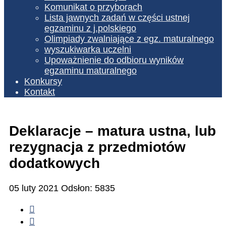
Komunikat o przyborach
Lista jawnych zadań w części ustnej
egzaminu z j.polskiego
Olimpiady zwalniające z egz. maturalnego
wyszukiwarka uczelni
Upoważnienie do odbioru wyników
egzaminu maturalnego
Konkursy
Kontakt
Deklaracje – matura ustna, lub
rezygnacja z przedmiotów
dodatkowych
05 luty 2021
Odsłon: 5835