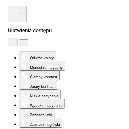
Ułatwienia dostępu
Odwróć kolory
Monochromatyczny
Ciemny kontrast
Jasny kontrast
Niskie nasycenie
Wysokie nasycenie
Zaznacz linki
Zaznacz nagłówki