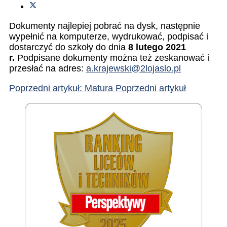
Dokumenty najlepiej pobrać na dysk, następnie
wypełnić na komputerze, wydrukować, podpisać i
dostarczyć do szkoły do dnia
8 lutego 2021
r.
Podpisane dokumenty można też zeskanować i
przesłać na adres:
a.krajewski@2lojaslo.pl
Poprzedni artykuł: Matura
Poprzedni artykuł