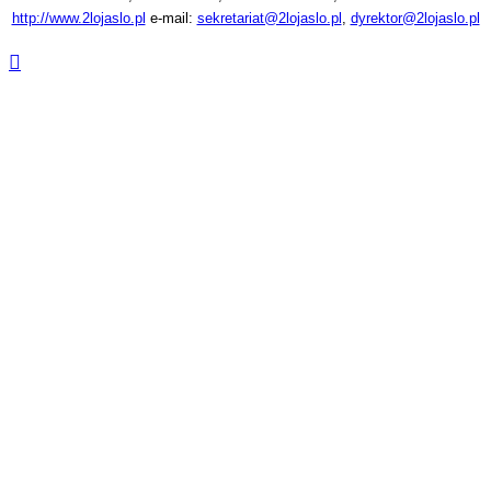
http://www.2lojaslo.pl
e-mail:
sekretariat@2lojaslo.pl
,
dyrektor@2lojaslo.pl