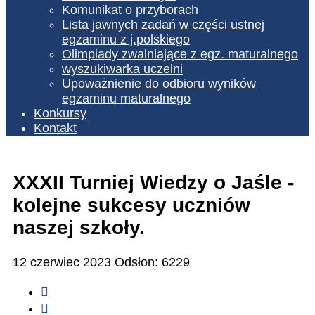
Komunikat o przyborach
Lista jawnych zadań w części ustnej
egzaminu z j.polskiego
Olimpiady zwalniające z egz. maturalnego
wyszukiwarka uczelni
Upoważnienie do odbioru wyników
egzaminu maturalnego
Konkursy
Kontakt
XXXII Turniej Wiedzy o Jaśle -
kolejne sukcesy uczniów
naszej szkoły.
12 czerwiec 2023
Odsłon: 6229