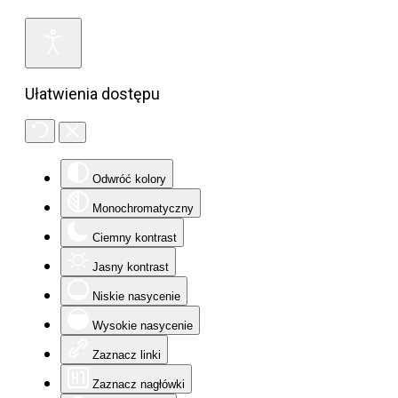
Ułatwienia dostępu
Odwróć kolory
Monochromatyczny
Ciemny kontrast
Jasny kontrast
Niskie nasycenie
Wysokie nasycenie
Zaznacz linki
Zaznacz nagłówki