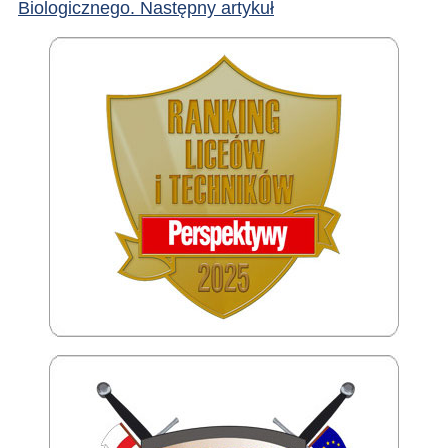
Biologicznego.
Następny artykuł