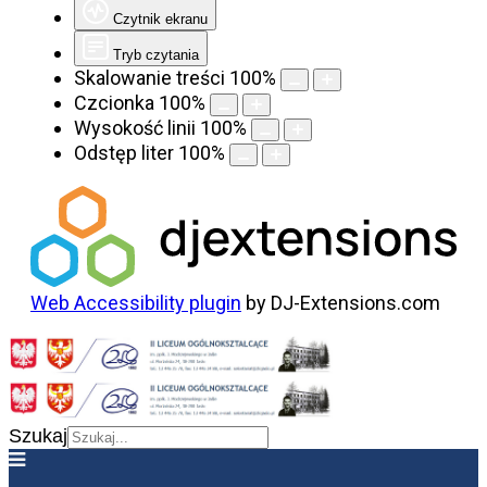
Czytnik ekranu
Tryb czytania
Skalowanie treści
100
%
Czcionka
100
%
Wysokość linii
100
%
Odstęp liter
100
%
Web Accessibility plugin
by DJ-Extensions.com
Szukaj