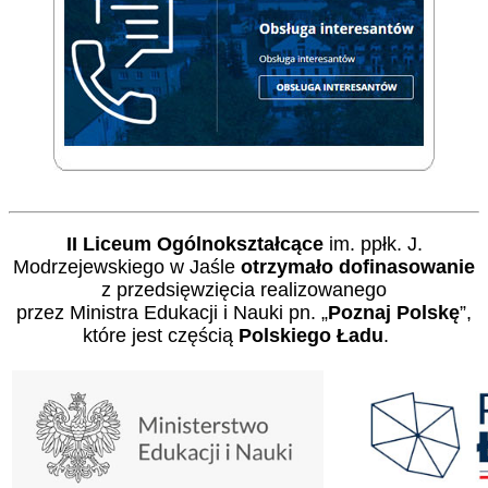
II Liceum Ogólnokształcące
im. ppłk. J.
Modrzejewskiego w Jaśle
otrzymało dofinasowanie
z przedsięwzięcia realizowanego
przez Ministra Edukacji i Nauki pn. „
Poznaj Polskę
”,
które jest częścią
Polskiego Ładu
.