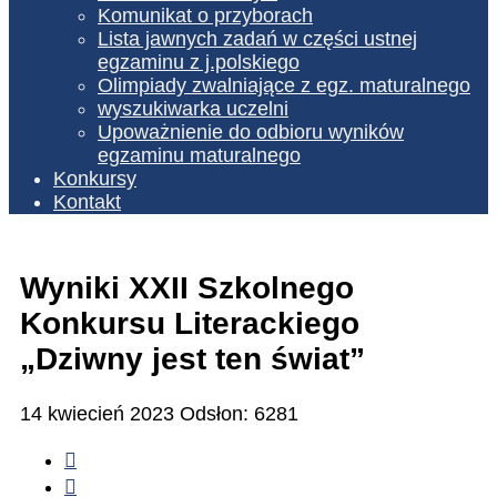
Komunikat o przyborach
Lista jawnych zadań w części ustnej
egzaminu z j.polskiego
Olimpiady zwalniające z egz. maturalnego
wyszukiwarka uczelni
Upoważnienie do odbioru wyników
egzaminu maturalnego
Konkursy
Kontakt
Wyniki XXII Szkolnego
Konkursu Literackiego
„Dziwny jest ten świat”
14 kwiecień 2023
Odsłon: 6281