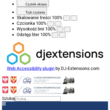
Czytnik ekranu
Tryb czytania
Skalowanie treści
100
%
Czcionka
100
%
Wysokość linii
100
%
Odstęp liter
100
%
Web Accessibility plugin
by DJ-Extensions.com
Szukaj