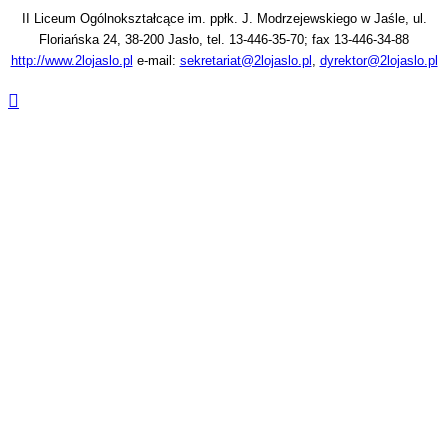
II Liceum Ogólnokształcące im. ppłk. J. Modrzejewskiego w Jaśle, ul.
Floriańska 24, 38-200 Jasło, tel. 13-446-35-70; fax 13-446-34-88
http://www.2lojaslo.pl
e-mail:
sekretariat@2lojaslo.pl
,
dyrektor@2lojaslo.pl