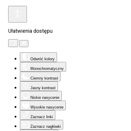
Ułatwienia dostępu
Odwróć kolory
Monochromatyczny
Ciemny kontrast
Jasny kontrast
Niskie nasycenie
Wysokie nasycenie
Zaznacz linki
Zaznacz nagłówki