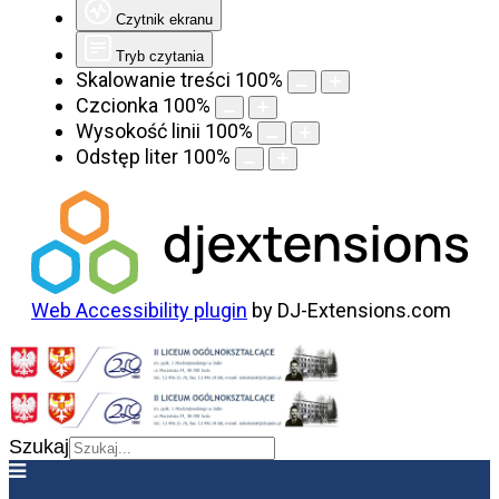
Czytnik ekranu
Tryb czytania
Skalowanie treści
100
%
Czcionka
100
%
Wysokość linii
100
%
Odstęp liter
100
%
Web Accessibility plugin
by DJ-Extensions.com
Szukaj