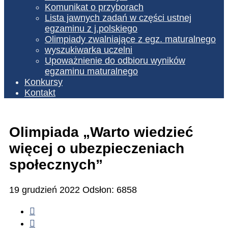
Komunikat o przyborach
Lista jawnych zadań w części ustnej
egzaminu z j.polskiego
Olimpiady zwalniające z egz. maturalnego
wyszukiwarka uczelni
Upoważnienie do odbioru wyników
egzaminu maturalnego
Konkursy
Kontakt
Olimpiada „Warto wiedzieć
więcej o ubezpieczeniach
społecznych”
19 grudzień 2022
Odsłon: 6858