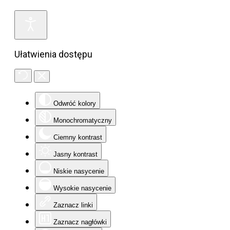
Ułatwienia dostępu
Odwróć kolory
Monochromatyczny
Ciemny kontrast
Jasny kontrast
Niskie nasycenie
Wysokie nasycenie
Zaznacz linki
Zaznacz nagłówki