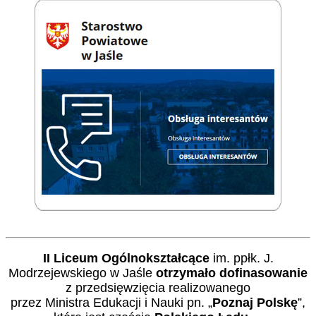
II Liceum Ogólnokształcące
im. ppłk. J.
Modrzejewskiego w Jaśle
otrzymało dofinasowanie
z przedsięwzięcia realizowanego
przez Ministra Edukacji i Nauki pn. „
Poznaj Polskę
”,