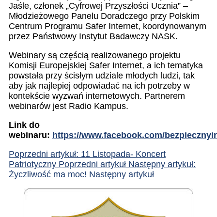
Jaśle, członek „Cyfrowej Przyszłości Ucznia” –
Młodzieżowego Panelu Doradczego przy Polskim
Centrum Programu Safer Internet, koordynowanym
przez Państwowy Instytut Badawczy NASK.
Webinary są częścią realizowanego projektu
Komisji Europejskiej Safer Internet, a ich tematyka
powstała przy ścisłym udziale młodych ludzi, tak
aby jak najlepiej odpowiadać na ich potrzeby w
kontekście wyzwań internetowych. Partnerem
webinarów jest Radio Kampus.
Link do
webinaru:
https://www.facebook.com/bezpiecznyi
Poprzedni artykuł: 11 Listopada- Koncert
Patriotyczny
Poprzedni artykuł
Następny artykuł:
Życzliwość ma moc!
Następny artykuł