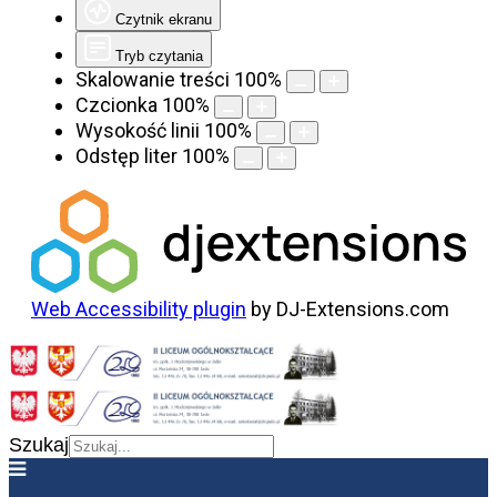
Czytnik ekranu
Tryb czytania
Skalowanie treści
100
%
Czcionka
100
%
Wysokość linii
100
%
Odstęp liter
100
%
Web Accessibility plugin
by DJ-Extensions.com
Szukaj