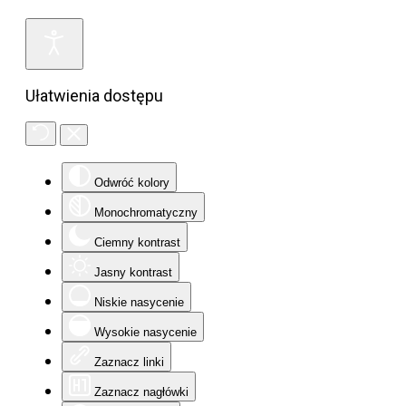
Ułatwienia dostępu
Odwróć kolory
Monochromatyczny
Ciemny kontrast
Jasny kontrast
Niskie nasycenie
Wysokie nasycenie
Zaznacz linki
Zaznacz nagłówki