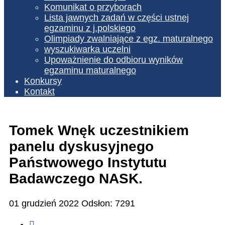
Komunikat o przyborach
Lista jawnych zadań w części ustnej
egzaminu z j.polskiego
Olimpiady zwalniające z egz. maturalnego
wyszukiwarka uczelni
Upoważnienie do odbioru wyników
egzaminu maturalnego
Konkursy
Kontakt
Tomek Wnęk uczestnikiem
panelu dyskusyjnego
Państwowego Instytutu
Badawczego NASK.
01 grudzień 2022
Odsłon: 7291