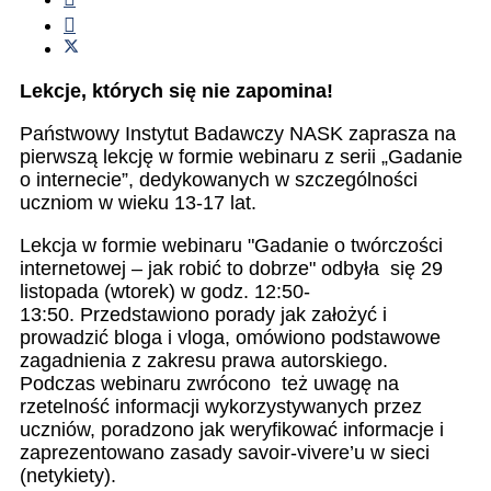
Lekcje, których się nie zapomina!
Państwowy Instytut Badawczy NASK zaprasza na
pierwszą lekcję w formie webinaru z serii „Gadanie
o internecie”, dedykowanych w szczególności
uczniom w wieku 13-17 lat.
Lekcja w formie webinaru "Gadanie o twórczości
internetowej – jak robić to dobrze" odbyła się 29
listopada (wtorek) w godz. 12:50-
13:50. Przedstawiono porady jak założyć i
prowadzić bloga i vloga, omówiono podstawowe
zagadnienia z zakresu prawa autorskiego.
Podczas webinaru zwrócono też uwagę na
rzetelność informacji wykorzystywanych przez
uczniów, poradzono jak weryfikować informacje i
zaprezentowano zasady savoir-vivere’u w sieci
(netykiety).