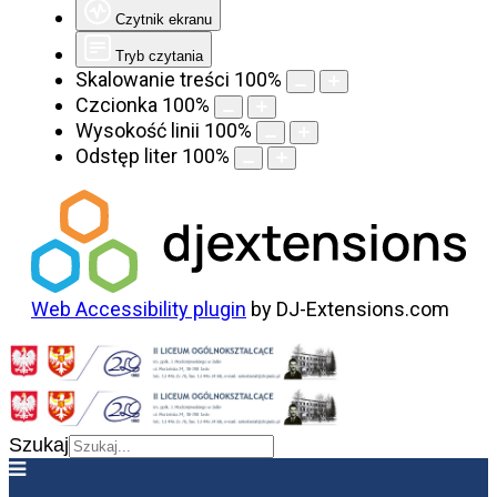
Czytnik ekranu
Tryb czytania
Skalowanie treści
100
%
Czcionka
100
%
Wysokość linii
100
%
Odstęp liter
100
%
Web Accessibility plugin
by DJ-Extensions.com
Szukaj