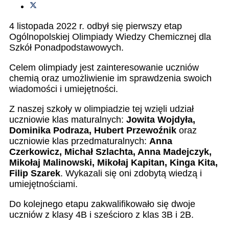
4 listopada 2022 r. odbył się pierwszy etap
Ogólnopolskiej Olimpiady Wiedzy Chemicznej dla
Szkół Ponadpodstawowych.
Celem olimpiady jest zainteresowanie uczniów
chemią oraz umożliwienie im sprawdzenia swoich
wiadomości i umiejętności.
Z naszej szkoły w olimpiadzie tej wzięli udział
uczniowie klas maturalnych:
Jowita Wojdyła,
Dominika Podraza, Hubert Przewoźnik
oraz
uczniowie klas przedmaturalnych:
Anna
Czerkowicz, Michał Szlachta, Anna Madejczyk,
Mikołaj Malinowski, Mikołaj Kapitan, Kinga Kita,
Filip Szarek
. Wykazali się oni zdobytą wiedzą i
umiejętnościami.
Do kolejnego etapu zakwalifikowało się dwoje
uczniów z klasy 4B i sześcioro z klas 3B i 2B.