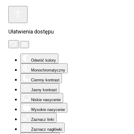
Ułatwienia dostępu
Odwróć kolory
Monochromatyczny
Ciemny kontrast
Jasny kontrast
Niskie nasycenie
Wysokie nasycenie
Zaznacz linki
Zaznacz nagłówki