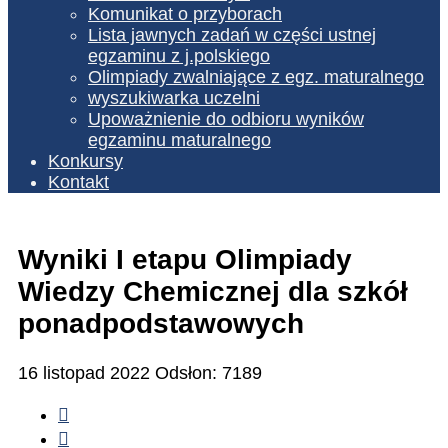
Komunikat o przyborach
Lista jawnych zadań w części ustnej
egzaminu z j.polskiego
Olimpiady zwalniające z egz. maturalnego
wyszukiwarka uczelni
Upoważnienie do odbioru wyników
egzaminu maturalnego
Konkursy
Kontakt
Wyniki I etapu Olimpiady
Wiedzy Chemicznej dla szkół
ponadpodstawowych
16 listopad 2022
Odsłon: 7189