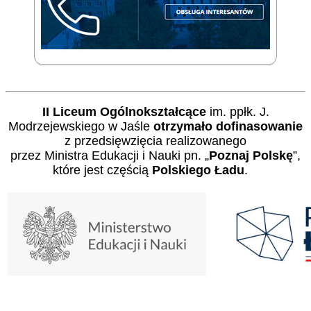
II Liceum Ogólnokształcące
im. ppłk. J.
Modrzejewskiego w Jaśle
otrzymało dofinasowanie
z przedsięwzięcia realizowanego
przez Ministra Edukacji i Nauki pn. „
Poznaj Polskę
”,
które jest częścią
Polskiego Ładu
.