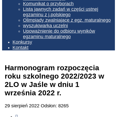
Komunikat o przyborach
Lista jawnych zadań w części ustnej
egzaminu z j.polskiego
Olimpiady zwalniające z egz. maturalnego
wyszukiwarka uczelni
Upoważnienie do odbioru wyników
egzaminu maturalnego
Konkursy
Kontakt
Harmonogram rozpoczęcia
roku szkolnego 2022/2023 w
2LO w Jaśle w dniu 1
września 2022 r.
29 sierpień 2022
Odsłon: 8265