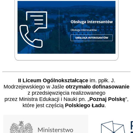
II Liceum Ogólnokształcące
im. ppłk. J.
Modrzejewskiego w Jaśle
otrzymało dofinasowanie
z przedsięwzięcia realizowanego
przez Ministra Edukacji i Nauki pn. „
Poznaj Polskę
”,
które jest częścią
Polskiego Ładu
.