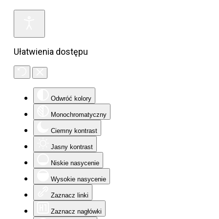
Ułatwienia dostępu
Odwróć kolory
Monochromatyczny
Ciemny kontrast
Jasny kontrast
Niskie nasycenie
Wysokie nasycenie
Zaznacz linki
Zaznacz nagłówki