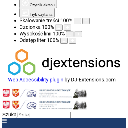
Czytnik ekranu
Tryb czytania
Skalowanie treści
100
%
Czcionka
100
%
Wysokość linii
100
%
Odstęp liter
100
%
Web Accessibility plugin
by DJ-Extensions.com
Szukaj