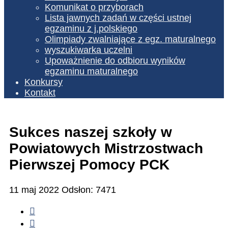
Komunikat o przyborach
Lista jawnych zadań w części ustnej
egzaminu z j.polskiego
Olimpiady zwalniające z egz. maturalnego
wyszukiwarka uczelni
Upoważnienie do odbioru wyników
egzaminu maturalnego
Konkursy
Kontakt
Sukces naszej szkoły w
Powiatowych Mistrzostwach
Pierwszej Pomocy PCK
11 maj 2022
Odsłon: 7471