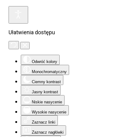
Ułatwienia dostępu
Odwróć kolory
Monochromatyczny
Ciemny kontrast
Jasny kontrast
Niskie nasycenie
Wysokie nasycenie
Zaznacz linki
Zaznacz nagłówki