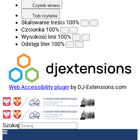
Czytnik ekranu
Tryb czytania
Skalowanie treści
100
%
Czcionka
100
%
Wysokość linii
100
%
Odstęp liter
100
%
Web Accessibility plugin
by DJ-Extensions.com
Szukaj