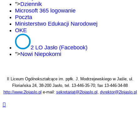
">
Dziennik
Microsoft 365 logowanie
Poczta
Ministerstwo Edukacji Narodowej
OKE
2 LO Jasło (Facebook)
">
Nowi Niepokorni
II Liceum Ogólnokształcące im. ppłk. J. Modrzejewskiego w Jaśle, ul.
Floriańska 24, 38-200 Jasło, tel. 13-446-35-70; fax 13-446-34-88
http://www.2lojaslo.pl
e-mail:
sekretariat@2lojaslo.pl
,
dyrektor@2lojaslo.pl