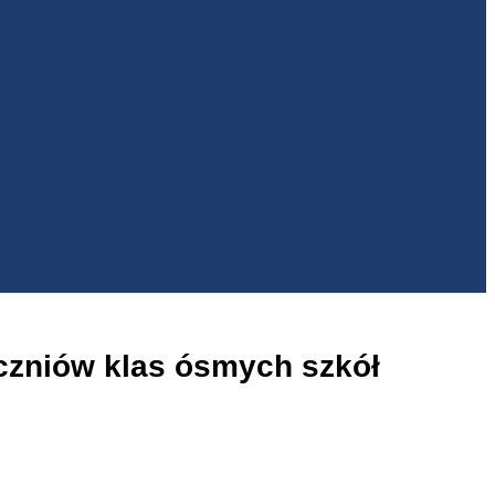
czniów klas ósmych szkół