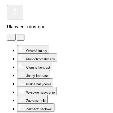
Ułatwienia dostępu
Odwróć kolory
Monochromatyczny
Ciemny kontrast
Jasny kontrast
Niskie nasycenie
Wysokie nasycenie
Zaznacz linki
Zaznacz nagłówki