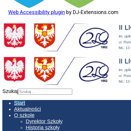
Web Accessibility plugin
by DJ-Extensions.com
Szukaj
Start
Aktualności
O szkole
Dyrektor Szkoły
Historia szkoły