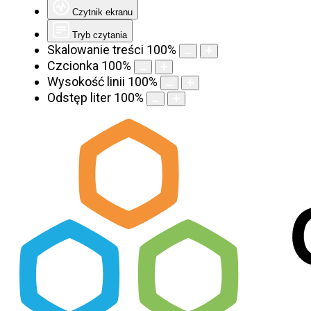
Czytnik ekranu
Tryb czytania
Skalowanie treści
100
%
Czcionka
100
%
Wysokość linii
100
%
Odstęp liter
100
%