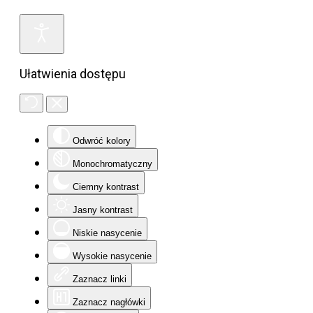
Ułatwienia dostępu
Odwróć kolory
Monochromatyczny
Ciemny kontrast
Jasny kontrast
Niskie nasycenie
Wysokie nasycenie
Zaznacz linki
Zaznacz nagłówki