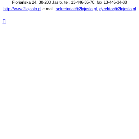
Floriańska 24, 38-200 Jasło, tel. 13-446-35-70; fax 13-446-34-88
http://www.2lojaslo.pl
e-mail:
sekretariat@2lojaslo.pl
,
dyrektor@2lojaslo.pl