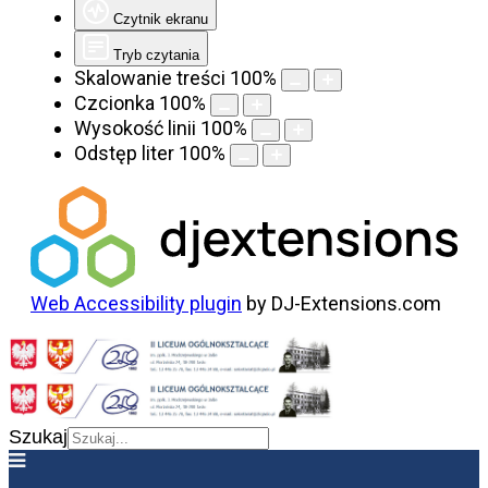
Czytnik ekranu
Tryb czytania
Skalowanie treści
100
%
Czcionka
100
%
Wysokość linii
100
%
Odstęp liter
100
%
Web Accessibility plugin
by DJ-Extensions.com
Szukaj