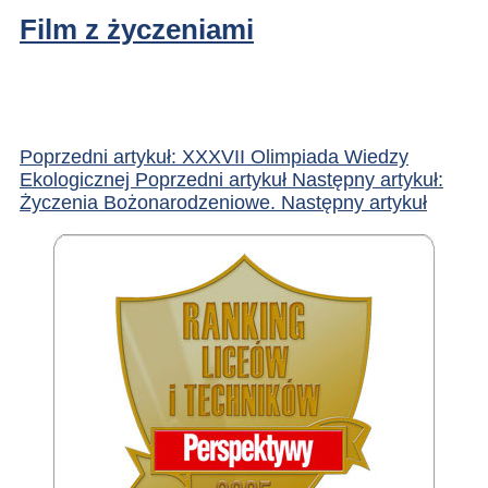
Film z życzeniami
Poprzedni artykuł: XXXVII Olimpiada Wiedzy
Ekologicznej
Poprzedni artykuł
Następny artykuł:
Życzenia Bożonarodzeniowe.
Następny artykuł