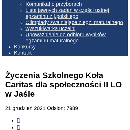
Komunikat o przyborach
Lista jawnych zadań w części ustnej
egzaminu z j.polskiego
Olimpiady zwalniające z egz. maturalnego
wyszukiwarka uczelni
Upoważnienie do odbioru wyników
egzaminu maturalnego
Konkursy
Kontakt
Życzenia Szkolnego Koła
Caritas dla społeczności II LO
w Jaśle
21 grudzień 2021
Odsłon: 7989