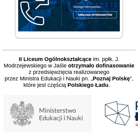
II Liceum Ogólnokształcące
im. ppłk. J.
Modrzejewskiego w Jaśle
otrzymało dofinasowanie
z przedsięwzięcia realizowanego
przez Ministra Edukacji i Nauki pn. „
Poznaj Polskę
”,
które jest częścią
Polskiego Ładu
.