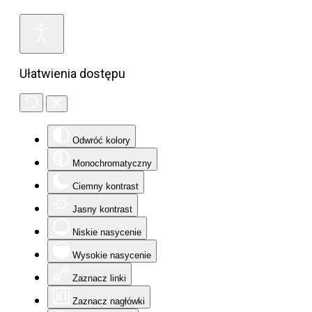
Ułatwienia dostępu
Odwróć kolory
Monochromatyczny
Ciemny kontrast
Jasny kontrast
Niskie nasycenie
Wysokie nasycenie
Zaznacz linki
Zaznacz nagłówki