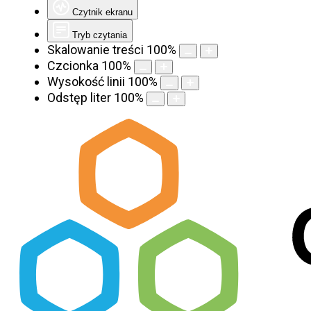
Czytnik ekranu
Tryb czytania
Skalowanie treści
100
%
Czcionka
100
%
Wysokość linii
100
%
Odstęp liter
100
%