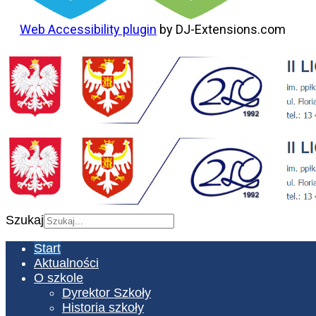
Web Accessibility plugin
by DJ-Extensions.com
Szukaj
Start
Aktualności
O szkole
Dyrektor Szkoły
Historia szkoły