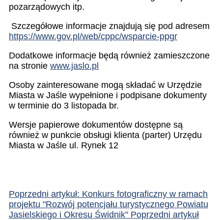
pozarządowych itp.
Szczegółowe informacje znajdują się pod adresem
https://www.gov.pl/web/cppc/wsparcie-ppgr
Dodatkowe informacje będą również zamieszczone
na stronie
www.jaslo.pl
Osoby zainteresowane mogą składać w Urzędzie
Miasta w Jaśle wypełnione i podpisane dokumenty
w terminie do 3 listopada br.
Wersje papierowe dokumentów dostępne są
również w punkcie obsługi klienta (parter) Urzędu
Miasta w Jaśle ul. Rynek 12
Poprzedni artykuł: Konkurs fotograficzny w ramach
projektu "Rozwój potencjału turystycznego Powiatu
Jasielskiego i Okresu Świdnik"
Poprzedni artykuł