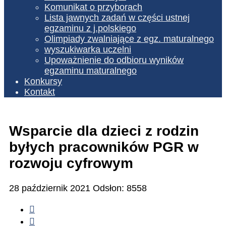
Komunikat o przyborach
Lista jawnych zadań w części ustnej
egzaminu z j.polskiego
Olimpiady zwalniające z egz. maturalnego
wyszukiwarka uczelni
Upoważnienie do odbioru wyników
egzaminu maturalnego
Konkursy
Kontakt
Wsparcie dla dzieci z rodzin
byłych pracowników PGR w
rozwoju cyfrowym
28 październik 2021
Odsłon: 8558