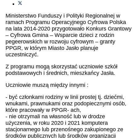
Ministerstwo Funduszy i Polityki Regionalnej w
ramach Programu Operacyjnego Cyfrowa Polska
na lata 2014-2020 przygotowało Konkurs Grantowy
– Cyfrowa Gmina – Wsparcie dzieci z rodzin
pegeerowskich w rozwoju cyfrowym – granty
PPGR, w którym Miasto Jasło planuje
uczestniczyć.
Z programu mogą skorzystać uczniowie szkół
podstawowych i średnich, mieszkańcy Jasła.
Uczniowie muszą między innymi :
- być członkami rodziny w linii prostej tj. dziećmi,
wnukami, prawnukami oraz podopiecznymi osób,
które pracowały w PPGR- ach,
- nie otrzymali na własność lub w drodze
użyczenia, w roku 2020 i 2021 komputera
stacjonarnego lub przenośnego zakupionego ze
środków publicznych lub środków organizacji