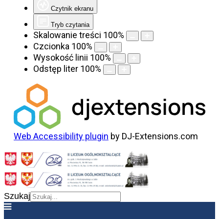
Czytnik ekranu
Tryb czytania
Skalowanie treści
100
%
Czcionka
100
%
Wysokość linii
100
%
Odstęp liter
100
%
Web Accessibility plugin
by DJ-Extensions.com
Szukaj