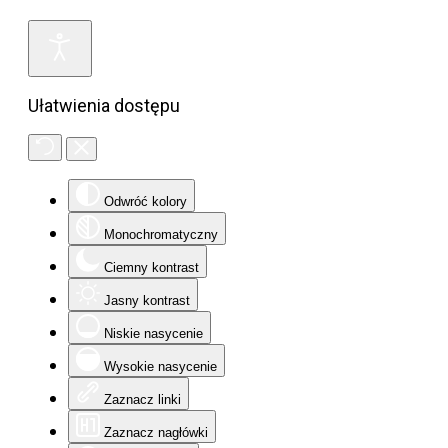
Ułatwienia dostępu
Odwróć kolory
Monochromatyczny
Ciemny kontrast
Jasny kontrast
Niskie nasycenie
Wysokie nasycenie
Zaznacz linki
Zaznacz nagłówki