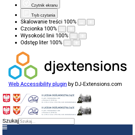
Czytnik ekranu
Tryb czytania
Skalowanie treści
100
%
Czcionka
100
%
Wysokość linii
100
%
Odstęp liter
100
%
Web Accessibility plugin
by DJ-Extensions.com
Szukaj