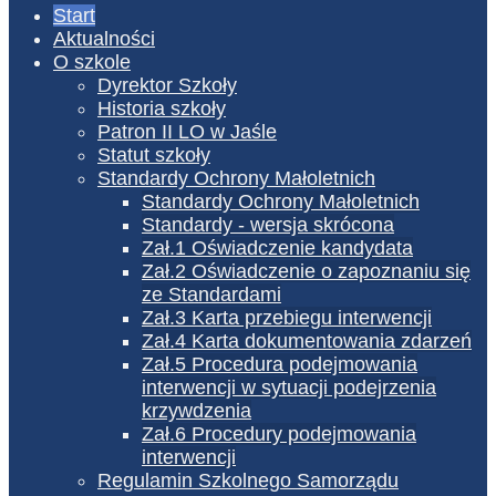
Start
Aktualności
O szkole
Dyrektor Szkoły
Historia szkoły
Patron II LO w Jaśle
Statut szkoły
Standardy Ochrony Małoletnich
Standardy Ochrony Małoletnich
Standardy - wersja skrócona
Zał.1 Oświadczenie kandydata
Zał.2 Oświadczenie o zapoznaniu się
ze Standardami
Zał.3 Karta przebiegu interwencji
Zał.4 Karta dokumentowania zdarzeń
Zał.5 Procedura podejmowania
interwencji w sytuacji podejrzenia
krzywdzenia
Zał.6 Procedury podejmowania
interwencji
Regulamin Szkolnego Samorządu