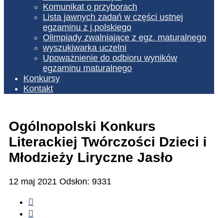
Komunikat o przyborach
Lista jawnych zadań w części ustnej
egzaminu z j.polskiego
Olimpiady zwalniające z egz. maturalnego
wyszukiwarka uczelni
Upoważnienie do odbioru wyników
egzaminu maturalnego
Konkursy
Kontakt
Ogólnopolski Konkurs
Literackiej Twórczości Dzieci i
Młodzieży Liryczne Jasło
12 maj 2021
Odsłon: 9331