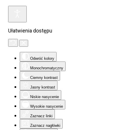
Ułatwienia dostępu
Odwróć kolory
Monochromatyczny
Ciemny kontrast
Jasny kontrast
Niskie nasycenie
Wysokie nasycenie
Zaznacz linki
Zaznacz nagłówki