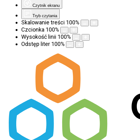
Czytnik ekranu
Tryb czytania
Skalowanie treści
100
%
Czcionka
100
%
Wysokość linii
100
%
Odstęp liter
100
%