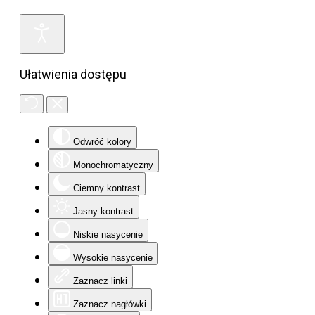
Ułatwienia dostępu
Odwróć kolory
Monochromatyczny
Ciemny kontrast
Jasny kontrast
Niskie nasycenie
Wysokie nasycenie
Zaznacz linki
Zaznacz nagłówki