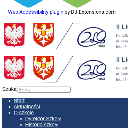
Web Accessibility plugin
by DJ-Extensions.com
Szukaj
Start
Aktualności
O szkole
Dyrektor Szkoły
Historia szkoły