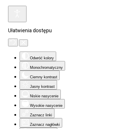
Ułatwienia dostępu
Odwróć kolory
Monochromatyczny
Ciemny kontrast
Jasny kontrast
Niskie nasycenie
Wysokie nasycenie
Zaznacz linki
Zaznacz nagłówki