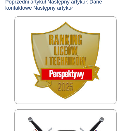
Poprzedni artykuł
Następny artykuł: Dane
kontaktowe
Następny artykuł