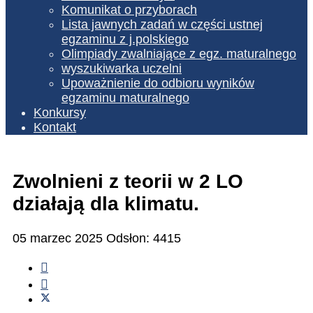
Komunikat o przyborach
Lista jawnych zadań w części ustnej
egzaminu z j.polskiego
Olimpiady zwalniające z egz. maturalnego
wyszukiwarka uczelni
Upoważnienie do odbioru wyników
egzaminu maturalnego
Konkursy
Kontakt
Zwolnieni z teorii w 2 LO
działają dla klimatu.
05 marzec 2025
Odsłon: 4415