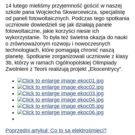
14 lutego mieliśmy przyjemność gościć w naszej
szkole pana Wojciecha Skwarcewicza, specjalistę
od paneli fotowoltaicznych. Podczas tego spotkania
uczniowie dowiedzieli się jak działają panele
fotowoltaiczne, jakie korzyści niesie ich
wykorzystanie. To była też świetna okazja do nauki
o zrównoważonym rozwoju i nowoczesnych
technologiach, które pomagają chronić naszą
planetę. Spotkanie zorganizowali uczniowie z klasy
3b, którzy w ramach Ogólnopolskiej Olimpiady
Zwolnieni z Teorii realizują projekt „Ekocentrycy”.
Poprzedni artykuł: Co to są elektrośmieci?