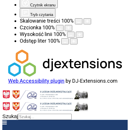
Czytnik ekranu
Tryb czytania
Skalowanie treści
100
%
Czcionka
100
%
Wysokość linii
100
%
Odstęp liter
100
%
Web Accessibility plugin
by DJ-Extensions.com
Szukaj