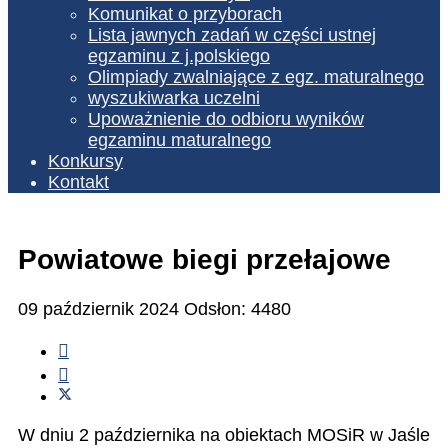
Komunikat o przyborach
Lista jawnych zadań w części ustnej
egzaminu z j.polskiego
Olimpiady zwalniające z egz. maturalnego
wyszukiwarka uczelni
Upoważnienie do odbioru wyników
egzaminu maturalnego
Konkursy
Kontakt
Powiatowe biegi przełajowe
09 październik 2024
Odsłon: 4480
W dniu 2 października na obiektach MOSiR w Jaśle