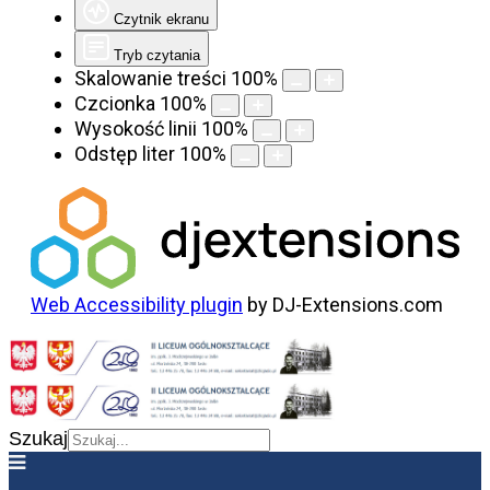
Czytnik ekranu
Tryb czytania
Skalowanie treści
100
%
Czcionka
100
%
Wysokość linii
100
%
Odstęp liter
100
%
Web Accessibility plugin
by DJ-Extensions.com
Szukaj