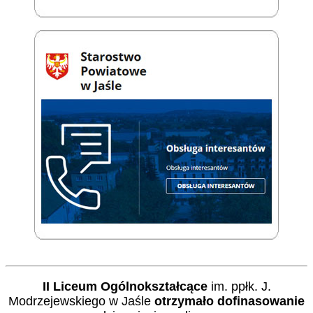
II Liceum Ogólnokształcące
im. ppłk. J.
Modrzejewskiego w Jaśle
otrzymało dofinasowanie