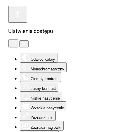
Ułatwienia dostępu
Odwróć kolory
Monochromatyczny
Ciemny kontrast
Jasny kontrast
Niskie nasycenie
Wysokie nasycenie
Zaznacz linki
Zaznacz nagłówki