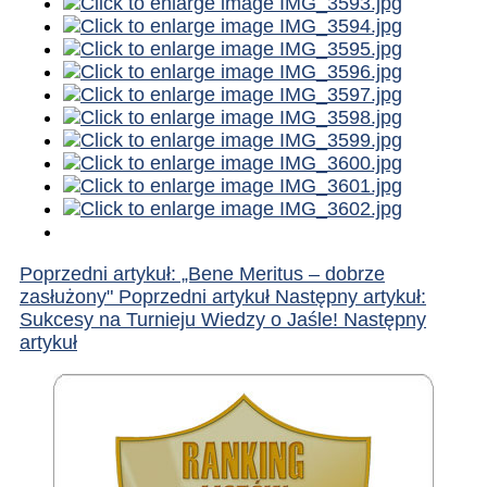
Poprzedni artykuł: „Bene Meritus – dobrze
zasłużony"
Poprzedni artykuł
Następny artykuł:
Sukcesy na Turnieju Wiedzy o Jaśle!
Następny
artykuł