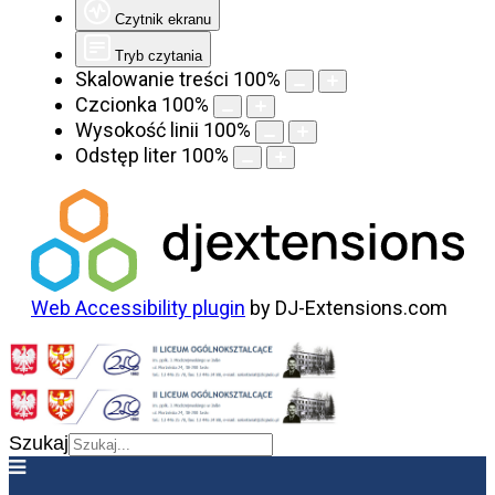
Czytnik ekranu
Tryb czytania
Skalowanie treści
100
%
Czcionka
100
%
Wysokość linii
100
%
Odstęp liter
100
%
Web Accessibility plugin
by DJ-Extensions.com
Szukaj