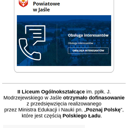
II Liceum Ogólnokształcące
im. ppłk. J.
Modrzejewskiego w Jaśle
otrzymało dofinasowanie
z przedsięwzięcia realizowanego
przez Ministra Edukacji i Nauki pn. „
Poznaj Polskę
”,
które jest częścią
Polskiego Ładu
.