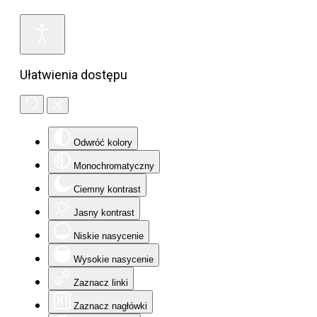
Ułatwienia dostępu
Odwróć kolory
Monochromatyczny
Ciemny kontrast
Jasny kontrast
Niskie nasycenie
Wysokie nasycenie
Zaznacz linki
Zaznacz nagłówki