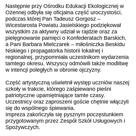
Następnie przy Ośrodku Edukacji Ekologicznej w
Ożennej odbyła się oficjalna część uroczystości,
podczas której Pan Tadeusz Gorgosz –
Wicestarosta Powiatu Jasielskiego podziękował
wszystkim za aktywny udział w rajdzie oraz za
pielęgnowanie pamięci o Konfederatach Barskich,
a Pani Barbara Mielczarek – miłośniczka Beskidu
Niskiego i propagatorka historii lokalnej i
regionalnej, przypomniała uczestnikom wydarzenia
tamtego okresu. Wszyscy odmówili także modlitwę
w intencji poległych w obronie ojczyzny.
Część artystyczną uświetnił występ uczniów naszej
szkoły w trakcie, którego zaśpiewano pieśni
patriotyczne upamiętniające tamte czasy.
Uczestnicy oraz zaproszeni goście chętnie włączyli
się do wspólnego śpiewania.
Impreza zakończyła się pysznym poczęstunkiem
przygotowanym przez Zespół Szkół Usługowych i
Spożywczych.