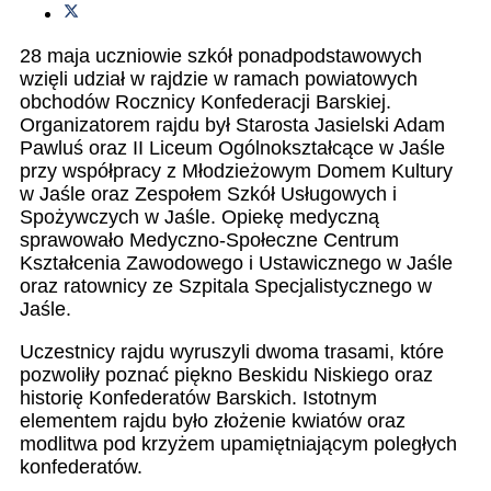
28 maja uczniowie szkół ponadpodstawowych
wzięli udział w rajdzie w ramach powiatowych
obchodów Rocznicy Konfederacji Barskiej.
Organizatorem rajdu był Starosta Jasielski Adam
Pawluś oraz II Liceum Ogólnokształcące w Jaśle
przy współpracy z Młodzieżowym Domem Kultury
w Jaśle oraz Zespołem Szkół Usługowych i
Spożywczych w Jaśle. Opiekę medyczną
sprawowało Medyczno-Społeczne Centrum
Kształcenia Zawodowego i Ustawicznego w Jaśle
oraz ratownicy ze Szpitala Specjalistycznego w
Jaśle.
Uczestnicy rajdu wyruszyli dwoma trasami, które
pozwoliły poznać piękno Beskidu Niskiego oraz
historię Konfederatów Barskich. Istotnym
elementem rajdu było złożenie kwiatów oraz
modlitwa pod krzyżem upamiętniającym poległych
konfederatów.