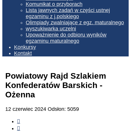
Komunikat o przyborach
Lista jawnych zadań w części ustnej
egzaminu z j.polskiego
Olimpiady zwalniające z egz. maturalnego
wyszukiwarka uczelni
Upoważnienie do odbioru wyników
egzaminu maturalnego
Konkursy
Kontakt
Powiatowy Rajd Szlakiem
Konfederatów Barskich -
Ożenna
12 czerwiec 2024
Odsłon: 5059