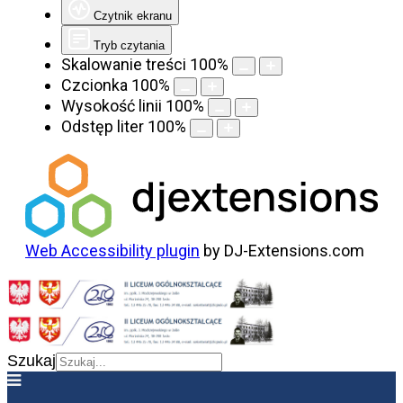
Czytnik ekranu
Tryb czytania
Skalowanie treści
100
%
Czcionka
100
%
Wysokość linii
100
%
Odstęp liter
100
%
Web Accessibility plugin
by DJ-Extensions.com
Szukaj