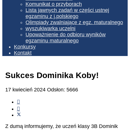
Komunikat o przyborach
Lista jawnych zadań w części ustnej
egzaminu z j.polskiego
Olimpiady zwalniające z egz. maturalnego
wyszukiwarka uczelni
Upoważnienie do odbioru wyników
egzaminu maturalnego
Konkursy
Kontakt
Sukces Dominika Koby!
17 kwiecień 2024
Odsłon: 5666
Z dumą informujemy, że uczeń klasy 3B Dominik