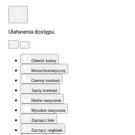
Ułatwienia dostępu
Odwróć kolory
Monochromatyczny
Ciemny kontrast
Jasny kontrast
Niskie nasycenie
Wysokie nasycenie
Zaznacz linki
Zaznacz nagłówki