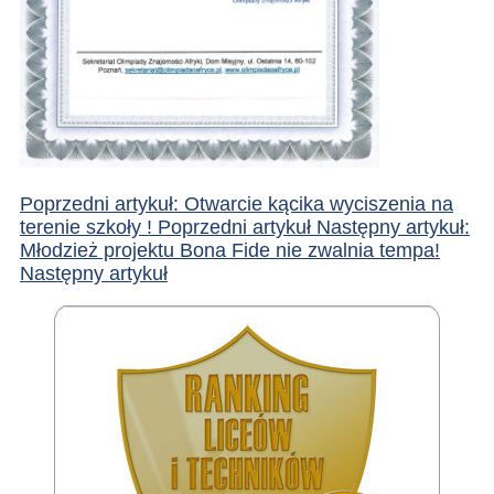
Poprzedni artykuł: Otwarcie kącika wyciszenia na
terenie szkoły !
Poprzedni artykuł
Następny artykuł:
Młodzież projektu Bona Fide nie zwalnia tempa!
Następny artykuł