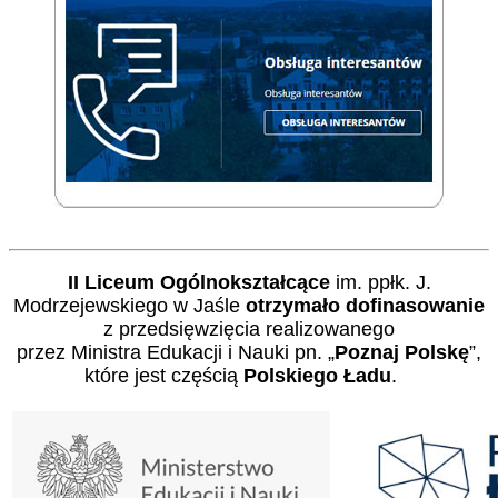
II Liceum Ogólnokształcące
im. ppłk. J.
Modrzejewskiego w Jaśle
otrzymało dofinasowanie
z przedsięwzięcia realizowanego
przez Ministra Edukacji i Nauki pn. „
Poznaj Polskę
”,
które jest częścią
Polskiego Ładu
.