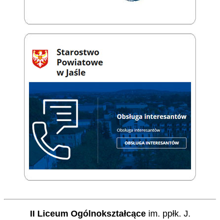
II Liceum Ogólnokształcące
im. ppłk. J.