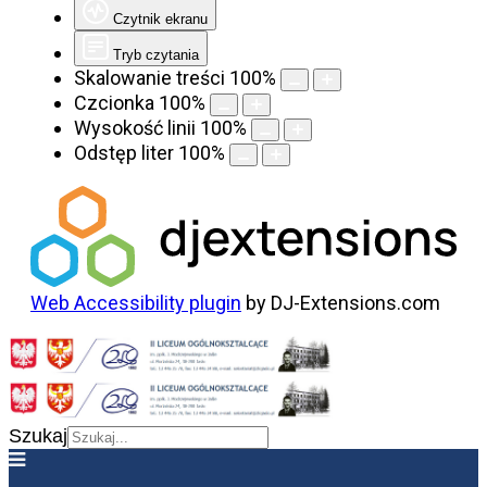
Czytnik ekranu
Tryb czytania
Skalowanie treści
100
%
Czcionka
100
%
Wysokość linii
100
%
Odstęp liter
100
%
Web Accessibility plugin
by DJ-Extensions.com
Szukaj