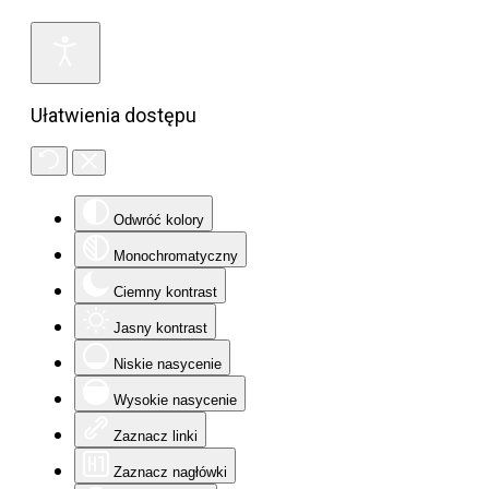
Ułatwienia dostępu
Odwróć kolory
Monochromatyczny
Ciemny kontrast
Jasny kontrast
Niskie nasycenie
Wysokie nasycenie
Zaznacz linki
Zaznacz nagłówki