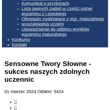
Komunikat o przyborach
Lista jawnych zadań w części ustnej
egzaminu z j.polskiego
Olimpiady zwalniające z egz. maturalnego
wyszukiwarka uczelni
Upoważnienie do odbioru wyników
egzaminu maturalnego
Konkursy
Kontakt
Sensowne Twory Słowne -
sukces naszych zdolnych
uczennic
01 marzec 2024
Odsłon: 5424