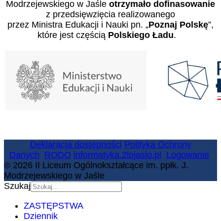
Modrzejewskiego w Jaśle
otrzymało dofinasowanie
z przedsięwzięcia realizowanego
przez Ministra Edukacji i Nauki pn. „
Poznaj Polskę
”,
które jest częścią
Polskiego Ładu
.
Deklaracja dostępności
Polityka Ochrony
Danych
RODO
informatyka.2lojaslo.pl
Logowanie
© 2026 II Liceum Ogólnokształcące im. ppłk. J.
Modrzejewskiego w Jaśle
Szukaj
ZASTĘPSTWA
Dziennik