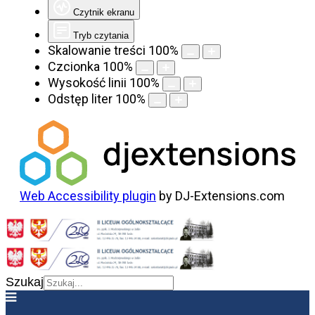
Czytnik ekranu
Tryb czytania
Skalowanie treści
100
%
Czcionka
100
%
Wysokość linii
100
%
Odstęp liter
100
%
Web Accessibility plugin
by DJ-Extensions.com
Szukaj