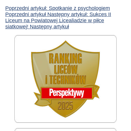
Poprzedni artykuł: Spotkanie z psychologiem
Poprzedni artykuł
Następny artykuł: Sukces II
Liceum na Powiatowej Licealiadzie w piłce
siatkowej!
Następny artykuł