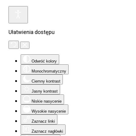
Ułatwienia dostępu
Odwróć kolory
Monochromatyczny
Ciemny kontrast
Jasny kontrast
Niskie nasycenie
Wysokie nasycenie
Zaznacz linki
Zaznacz nagłówki