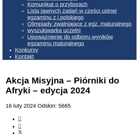
Komunikat o przyborach
Lista jawnych zadań w części ustnej
egzaminu z j.polskiego
Olimpiady zwalniające z egz. maturalnego
wyszukiwarka uczelni
Upoważnienie do odbioru wyników
egzaminu maturalnego
Konkursy
Kontakt
Akcja Misyjna – Piórniki do
Afryki – edycja 2024
16 luty 2024
Odsłon: 5665