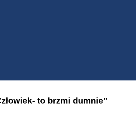
złowiek- to brzmi dumnie”