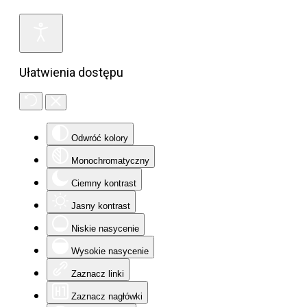
Ułatwienia dostępu
Odwróć kolory
Monochromatyczny
Ciemny kontrast
Jasny kontrast
Niskie nasycenie
Wysokie nasycenie
Zaznacz linki
Zaznacz nagłówki