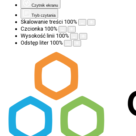
Czytnik ekranu
Tryb czytania
Skalowanie treści
100
%
Czcionka
100
%
Wysokość linii
100
%
Odstęp liter
100
%