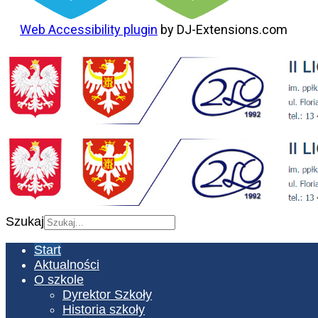
Web Accessibility plugin
by DJ-Extensions.com
Szukaj
Start
Aktualności
O szkole
Dyrektor Szkoły
Historia szkoły