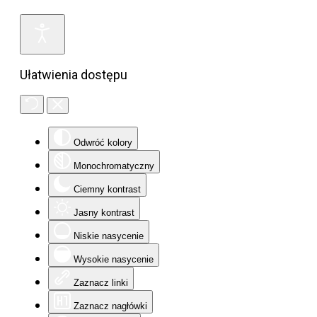
Ułatwienia dostępu
Odwróć kolory
Monochromatyczny
Ciemny kontrast
Jasny kontrast
Niskie nasycenie
Wysokie nasycenie
Zaznacz linki
Zaznacz nagłówki