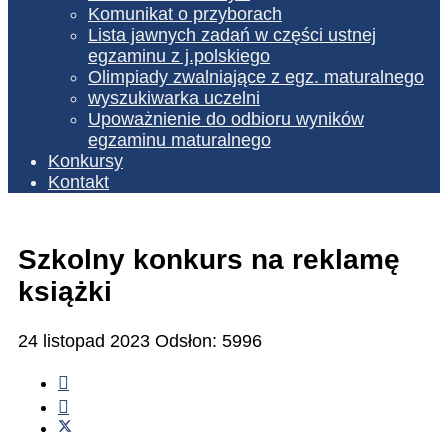
Komunikat o przyborach
Lista jawnych zadań w części ustnej
egzaminu z j.polskiego
Olimpiady zwalniające z egz. maturalnego
wyszukiwarka uczelni
Upoważnienie do odbioru wyników
egzaminu maturalnego
Konkursy
Kontakt
Szkolny konkurs na reklamę
książki
24 listopad 2023
Odsłon: 5996