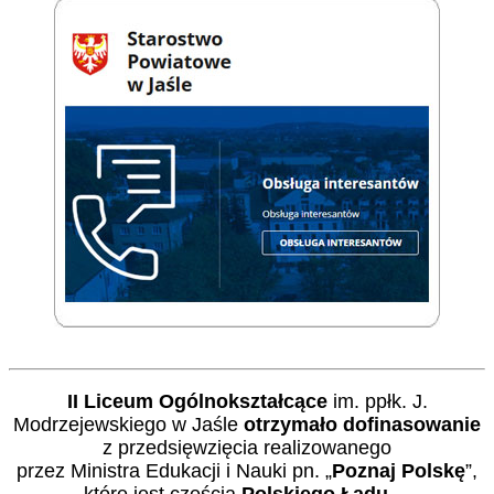
II Liceum Ogólnokształcące
im. ppłk. J.
Modrzejewskiego w Jaśle
otrzymało dofinasowanie
z przedsięwzięcia realizowanego
przez Ministra Edukacji i Nauki pn. „
Poznaj Polskę
”,