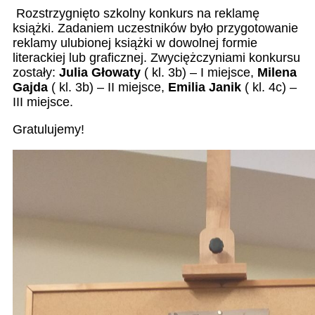
Rozstrzygnięto szkolny konkurs na reklamę
książki. Zadaniem uczestników było przygotowanie
reklamy ulubionej książki w dowolnej formie
literackiej lub graficznej. Zwyciężczyniami konkursu
zostały:
Julia Głowaty
( kl. 3b) – I miejsce,
Milena
Gajda
( kl. 3b) – II miejsce,
Emilia Janik
( kl. 4c) –
III miejsce.
Gratulujemy!