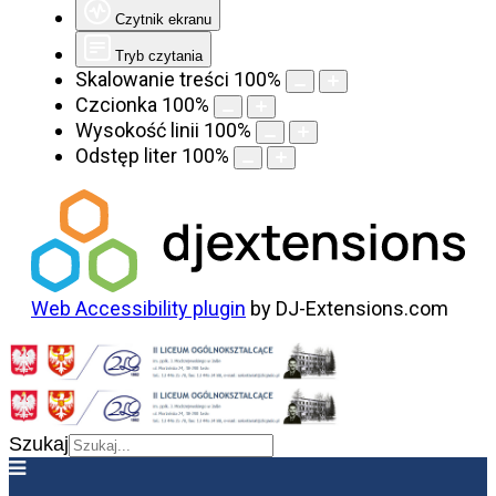
Czytnik ekranu
Tryb czytania
Skalowanie treści
100
%
Czcionka
100
%
Wysokość linii
100
%
Odstęp liter
100
%
Web Accessibility plugin
by DJ-Extensions.com
Szukaj