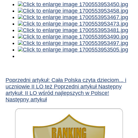
Poprzedni artykuł: Cała Polska czyta dzieciom... i
uczniowie II LO też
Poprzedni artykuł
Następny
artykuł: II LO wśród najlepszych w Polsce!
Następny artykuł