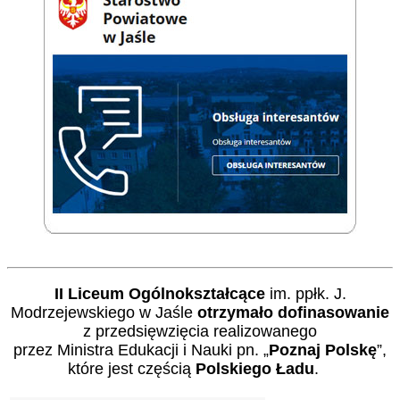
II Liceum Ogólnokształcące
im. ppłk. J.
Modrzejewskiego w Jaśle
otrzymało dofinasowanie
z przedsięwzięcia realizowanego
przez Ministra Edukacji i Nauki pn. „
Poznaj Polskę
”,
które jest częścią
Polskiego Ładu
.