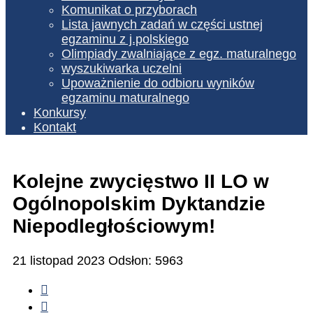
Komunikat o przyborach
Lista jawnych zadań w części ustnej
egzaminu z j.polskiego
Olimpiady zwalniające z egz. maturalnego
wyszukiwarka uczelni
Upoważnienie do odbioru wyników
egzaminu maturalnego
Konkursy
Kontakt
Kolejne zwycięstwo II LO w
Ogólnopolskim Dyktandzie
Niepodległościowym!
21 listopad 2023
Odsłon: 5963