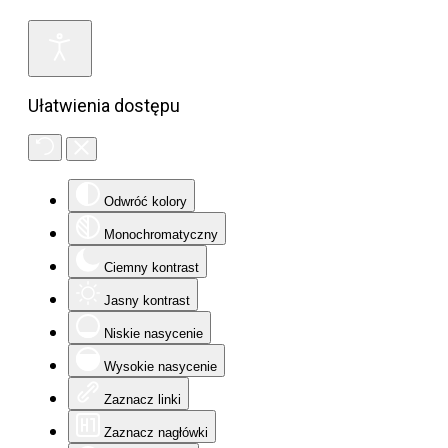
Ułatwienia dostępu
Odwróć kolory
Monochromatyczny
Ciemny kontrast
Jasny kontrast
Niskie nasycenie
Wysokie nasycenie
Zaznacz linki
Zaznacz nagłówki