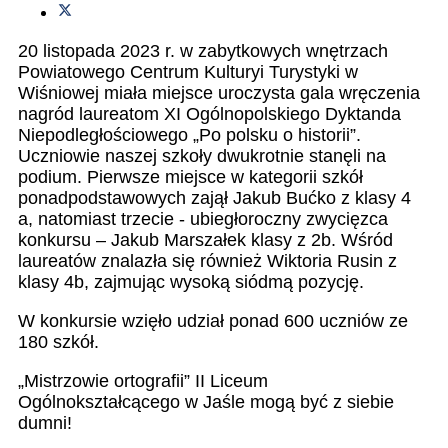
20 listopada 2023 r. w zabytkowych wnętrzach
Powiatowego Centrum Kulturyi Turystyki w
Wiśniowej miała miejsce uroczysta gala wręczenia
nagród laureatom XI Ogólnopolskiego Dyktanda
Niepodległościowego „Po polsku o historii”.
Uczniowie naszej szkoły dwukrotnie stanęli na
podium. Pierwsze miejsce w kategorii szkół
ponadpodstawowych zajął Jakub Bućko z klasy 4
a, natomiast trzecie - ubiegłoroczny zwycięzca
konkursu – Jakub Marszałek klasy z 2b. Wśród
laureatów znalazła się również Wiktoria Rusin z
klasy 4b, zajmując wysoką siódmą pozycję.
W konkursie wzięło udział ponad 600 uczniów ze
180 szkół.
„Mistrzowie ortografii” II Liceum
Ogólnokształcącego w Jaśle mogą być z siebie
dumni!