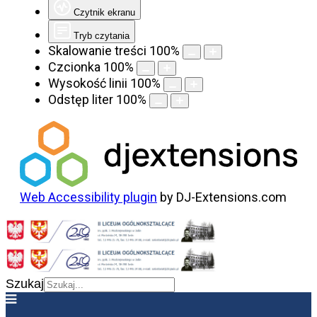
Czytnik ekranu
Tryb czytania
Skalowanie treści
100
%
Czcionka
100
%
Wysokość linii
100
%
Odstęp liter
100
%
Web Accessibility plugin
by DJ-Extensions.com
Szukaj