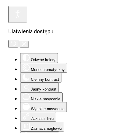
Ułatwienia dostępu
Odwróć kolory
Monochromatyczny
Ciemny kontrast
Jasny kontrast
Niskie nasycenie
Wysokie nasycenie
Zaznacz linki
Zaznacz nagłówki