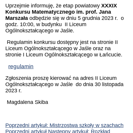
Uprzejmie informuję, że etap powiatowy
XXXIX
Konkursu Matematycznego im. prof. Jana
Marszała
odbędzie się w dniu 5 grudnia 2023 r. o
godz. 10:00, w budynku
II Liceum
Ogólnokształcącego w Jaśle.
Regulamin konkursu dostępny jest na stronie II
Liceum Ogólnokształcącego w Jaśle oraz na
stronie I Liceum Ogólnokształcącego w Łańcucie.
regulamin
Zgłoszenia proszę kierować na adres II Liceum
Ogólnokształcącego w Jaśle do dnia 30 listopada
2023 r.
Magdalena Skiba
Poprzedni artykuł: Mistrzostwa szkoły w szachach
Poprzedni artykuł
Następny artykuł: Rozkład