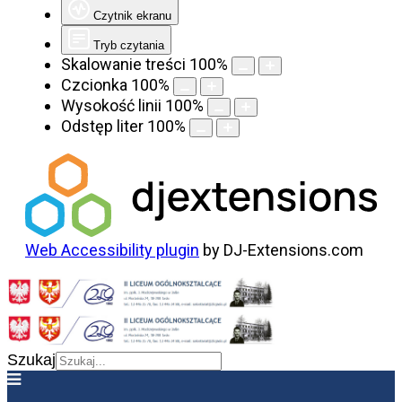
Czytnik ekranu
Tryb czytania
Skalowanie treści
100
%
Czcionka
100
%
Wysokość linii
100
%
Odstęp liter
100
%
Web Accessibility plugin
by DJ-Extensions.com
Szukaj