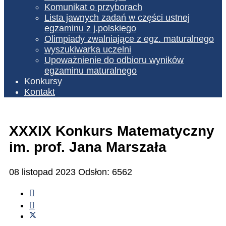
Komunikat o przyborach
Lista jawnych zadań w części ustnej
egzaminu z j.polskiego
Olimpiady zwalniające z egz. maturalnego
wyszukiwarka uczelni
Upoważnienie do odbioru wyników
egzaminu maturalnego
Konkursy
Kontakt
XXXIX Konkurs Matematyczny
im. prof. Jana Marszała
08 listopad 2023
Odsłon: 6562