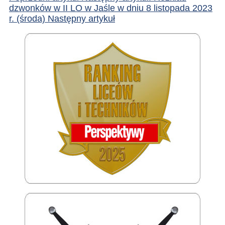
dzwonków w II LO w Jaśle w dniu 8 listopada 2023
r. (środa)
Następny artykuł