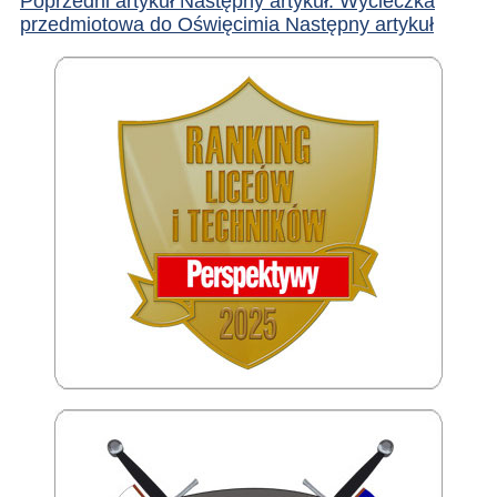
Poprzedni artykuł
Następny artykuł: Wycieczka
przedmiotowa do Oświęcimia
Następny artykuł