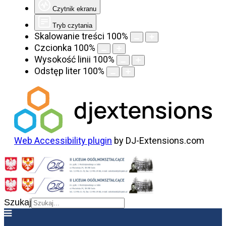
Czytnik ekranu
Tryb czytania
Skalowanie treści
100
%
Czcionka
100
%
Wysokość linii
100
%
Odstęp liter
100
%
Web Accessibility plugin
by DJ-Extensions.com
Szukaj