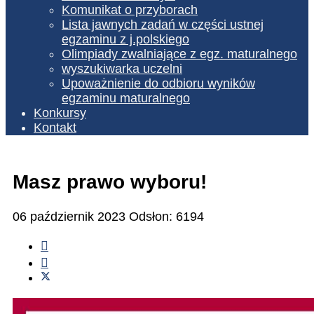
Komunikat o przyborach
Lista jawnych zadań w części ustnej
egzaminu z j.polskiego
Olimpiady zwalniające z egz. maturalnego
wyszukiwarka uczelni
Upoważnienie do odbioru wyników
egzaminu maturalnego
Konkursy
Kontakt
Masz prawo wyboru!
06 październik 2023
Odsłon: 6194