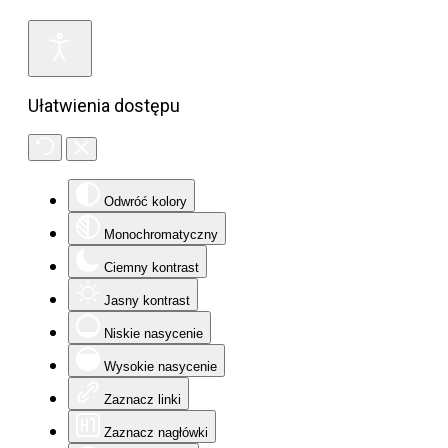
Ułatwienia dostępu
Odwróć kolory
Monochromatyczny
Ciemny kontrast
Jasny kontrast
Niskie nasycenie
Wysokie nasycenie
Zaznacz linki
Zaznacz nagłówki