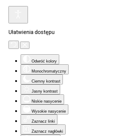
Ułatwienia dostępu
Odwróć kolory
Monochromatyczny
Ciemny kontrast
Jasny kontrast
Niskie nasycenie
Wysokie nasycenie
Zaznacz linki
Zaznacz nagłówki