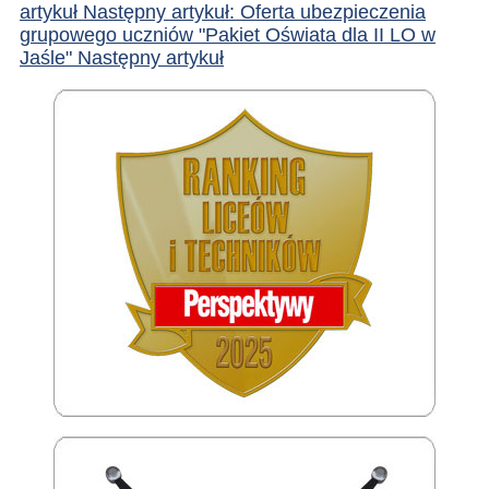
artykuł
Następny artykuł: Oferta ubezpieczenia
grupowego uczniów "Pakiet Oświata dla II LO w
Jaśle"
Następny artykuł