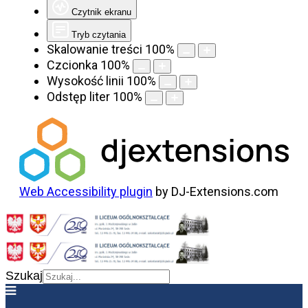
Czytnik ekranu
Tryb czytania
Skalowanie treści
100
%
Czcionka
100
%
Wysokość linii
100
%
Odstęp liter
100
%
Web Accessibility plugin
by DJ-Extensions.com
Szukaj