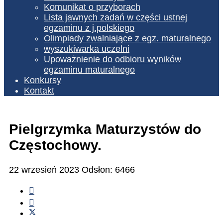
Komunikat o przyborach
Lista jawnych zadań w części ustnej
egzaminu z j.polskiego
Olimpiady zwalniające z egz. maturalnego
wyszukiwarka uczelni
Upoważnienie do odbioru wyników
egzaminu maturalnego
Konkursy
Kontakt
Pielgrzymka Maturzystów do
Częstochowy.
22 wrzesień 2023
Odsłon: 6466