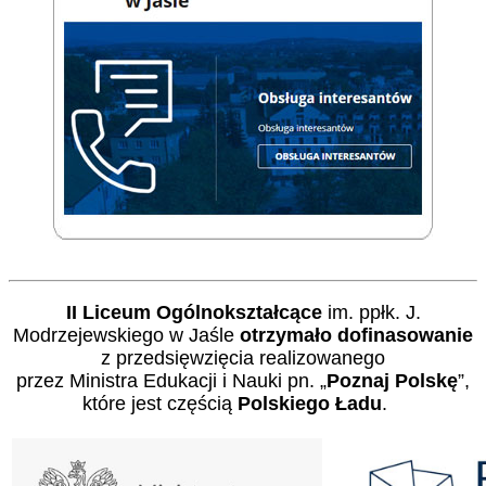
II Liceum Ogólnokształcące
im. ppłk. J.
Modrzejewskiego w Jaśle
otrzymało dofinasowanie
z przedsięwzięcia realizowanego
przez Ministra Edukacji i Nauki pn. „
Poznaj Polskę
”,
które jest częścią
Polskiego Ładu
.