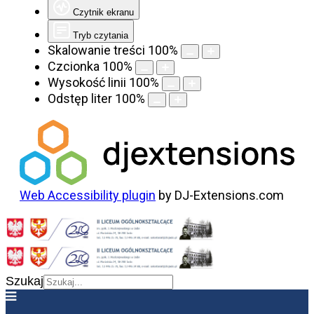
Czytnik ekranu
Tryb czytania
Skalowanie treści
100
%
Czcionka
100
%
Wysokość linii
100
%
Odstęp liter
100
%
Web Accessibility plugin
by DJ-Extensions.com
Szukaj