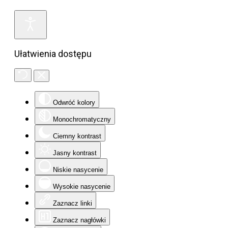
Ułatwienia dostępu
Odwróć kolory
Monochromatyczny
Ciemny kontrast
Jasny kontrast
Niskie nasycenie
Wysokie nasycenie
Zaznacz linki
Zaznacz nagłówki