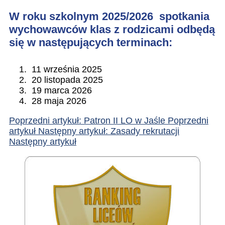
W roku szkolnym 2025/2026 spotkania
wychowawców klas z rodzicami odbędą
się w następujących terminach:
11 września 2025
20 listopada 2025
19 marca 2026
28 maja 2026
Poprzedni artykuł: Patron II LO w Jaśle
Poprzedni
artykuł
Następny artykuł: Zasady rekrutacji
Następny artykuł