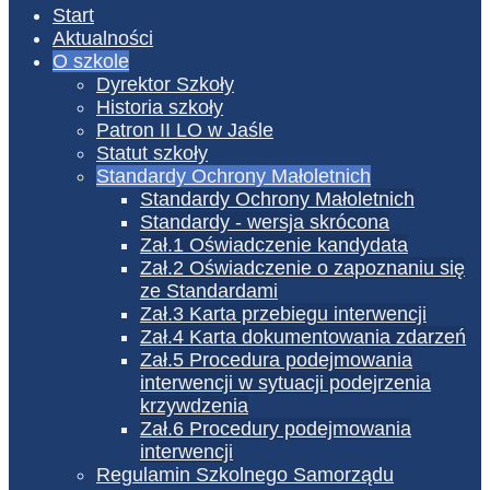
Start
Aktualności
O szkole
Dyrektor Szkoły
Historia szkoły
Patron II LO w Jaśle
Statut szkoły
Standardy Ochrony Małoletnich
Standardy Ochrony Małoletnich
Standardy - wersja skrócona
Zał.1 Oświadczenie kandydata
Zał.2 Oświadczenie o zapoznaniu się
ze Standardami
Zał.3 Karta przebiegu interwencji
Zał.4 Karta dokumentowania zdarzeń
Zał.5 Procedura podejmowania
interwencji w sytuacji podejrzenia
krzywdzenia
Zał.6 Procedury podejmowania
interwencji
Regulamin Szkolnego Samorządu