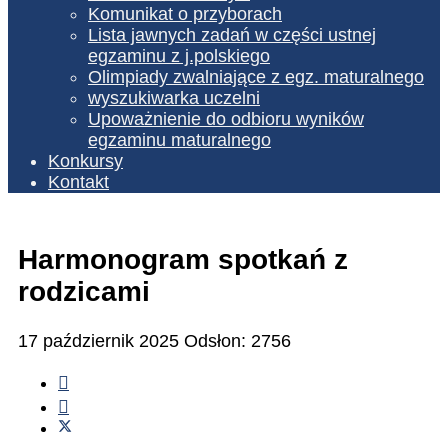
Komunikat o przyborach
Lista jawnych zadań w części ustnej
egzaminu z j.polskiego
Olimpiady zwalniające z egz. maturalnego
wyszukiwarka uczelni
Upoważnienie do odbioru wyników
egzaminu maturalnego
Konkursy
Kontakt
Harmonogram spotkań z
rodzicami
17 październik 2025
Odsłon: 2756