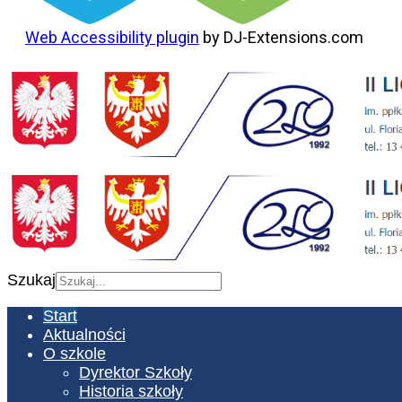
Web Accessibility plugin
by DJ-Extensions.com
Szukaj
Start
Aktualności
O szkole
Dyrektor Szkoły
Historia szkoły