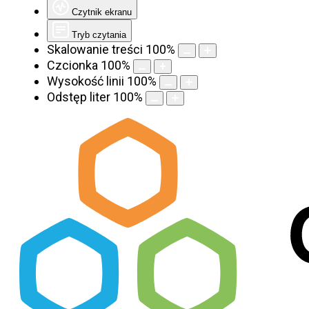
Czytnik ekranu
Tryb czytania
Skalowanie treści
100
%
Czcionka
100
%
Wysokość linii
100
%
Odstęp liter
100
%