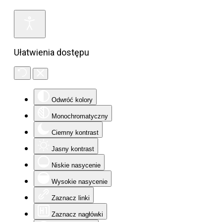
Ułatwienia dostępu
Odwróć kolory
Monochromatyczny
Ciemny kontrast
Jasny kontrast
Niskie nasycenie
Wysokie nasycenie
Zaznacz linki
Zaznacz nagłówki