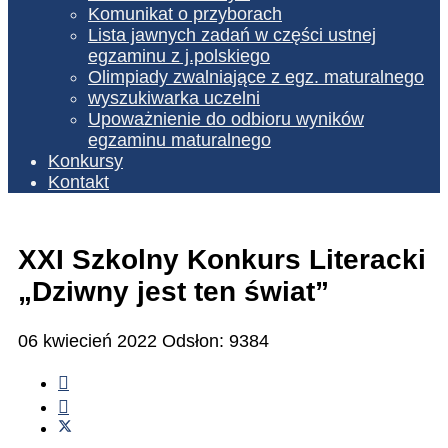
Komunikat o przyborach
Lista jawnych zadań w części ustnej
egzaminu z j.polskiego
Olimpiady zwalniające z egz. maturalnego
wyszukiwarka uczelni
Upoważnienie do odbioru wyników
egzaminu maturalnego
Konkursy
Kontakt
XXI Szkolny Konkurs Literacki
„Dziwny jest ten świat”
06 kwiecień 2022
Odsłon: 9384