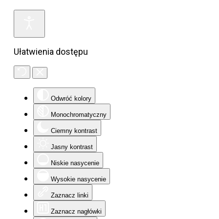
Ułatwienia dostępu
Odwróć kolory
Monochromatyczny
Ciemny kontrast
Jasny kontrast
Niskie nasycenie
Wysokie nasycenie
Zaznacz linki
Zaznacz nagłówki