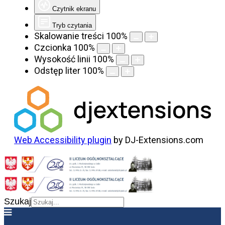
Czytnik ekranu
Tryb czytania
Skalowanie treści
100
%
Czcionka
100
%
Wysokość linii
100
%
Odstęp liter
100
%
Web Accessibility plugin
by DJ-Extensions.com
Szukaj