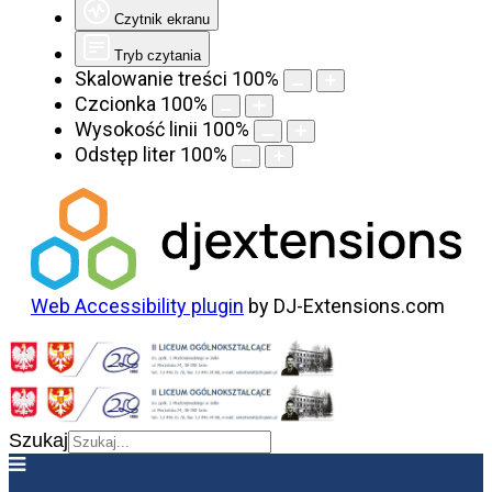
Czytnik ekranu
Tryb czytania
Skalowanie treści
100
%
Czcionka
100
%
Wysokość linii
100
%
Odstęp liter
100
%
Web Accessibility plugin
by DJ-Extensions.com
Szukaj