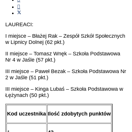
LAUREACI:
I miejsce – Błażej Rak – Zespół Szkół Społecznych
w Lipnicy Dolnej (62 pkt.)
II miejsce – Tomasz Wnęk – Szkoła Podstawowa
Nr 4 w Jaśle (57 pkt.)
III miejsce – Paweł Bezak – Szkoła Podstawowa Nr
2 w Jaśle (51 pkt.)
III miejsce – Kinga Lubaś – Szkoła Podstawowa w
Łężynach (50 pkt.)
Kod uczestnika
Ilość zdobytych punktów