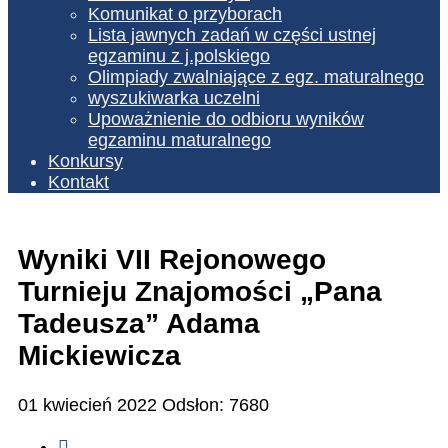
Komunikat o przyborach
Lista jawnych zadań w części ustnej
egzaminu z j.polskiego
Olimpiady zwalniające z egz. maturalnego
wyszukiwarka uczelni
Upoważnienie do odbioru wyników
egzaminu maturalnego
Konkursy
Kontakt
Wyniki VII Rejonowego
Turnieju Znajomości „Pana
Tadeusza” Adama
Mickiewicza
01 kwiecień 2022
Odsłon: 7680