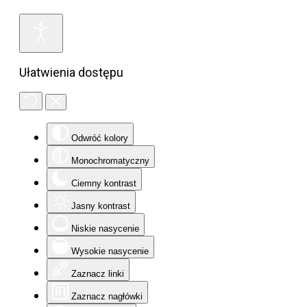
Ułatwienia dostępu
Odwróć kolory
Monochromatyczny
Ciemny kontrast
Jasny kontrast
Niskie nasycenie
Wysokie nasycenie
Zaznacz linki
Zaznacz nagłówki