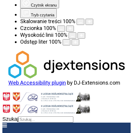
Czytnik ekranu
Tryb czytania
Skalowanie treści
100
%
Czcionka
100
%
Wysokość linii
100
%
Odstęp liter
100
%
Web Accessibility plugin
by DJ-Extensions.com
Szukaj