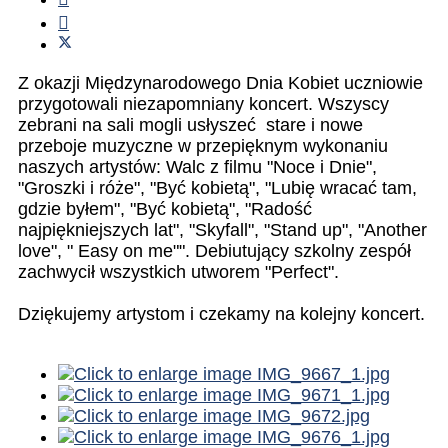
Z okazji Międzynarodowego Dnia Kobiet uczniowie
przygotowali niezapomniany koncert. Wszyscy
zebrani na sali mogli usłyszeć stare i nowe
przeboje muzyczne w przepięknym wykonaniu
naszych artystów: Walc z filmu "Noce i Dnie",
"Groszki i róże", "Być kobietą", "Lubię wracać tam,
gdzie byłem", "Być kobietą", "Radość
najpiękniejszych lat", "Skyfall", "Stand up", "Another
love", " Easy on me"". Debiutujący szkolny zespół
zachwycił wszystkich utworem "Perfect".
Dziękujemy artystom i czekamy na kolejny koncert.