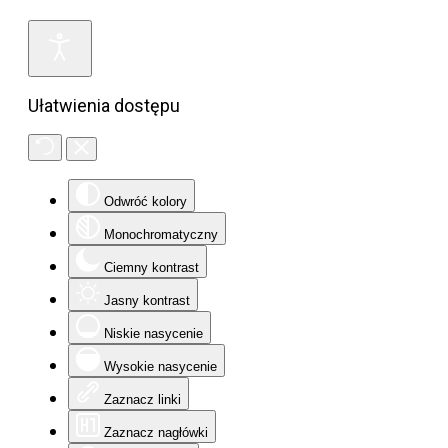
Ułatwienia dostępu
Odwróć kolory
Monochromatyczny
Ciemny kontrast
Jasny kontrast
Niskie nasycenie
Wysokie nasycenie
Zaznacz linki
Zaznacz nagłówki