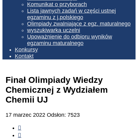
Komunikat o przyborach
Lista jawnych zadań w części ustnej
egzaminu z j.polskiego
Olimpiady zwalniające z egz. maturalnego
wyszukiwarka uczelni
Upoważnienie do odbioru wyników
egzaminu maturalnego
Konkursy
Kontakt
Finał Olimpiady Wiedzy
Chemicznej z Wydziałem
Chemii UJ
17 marzec 2022
Odsłon: 7523