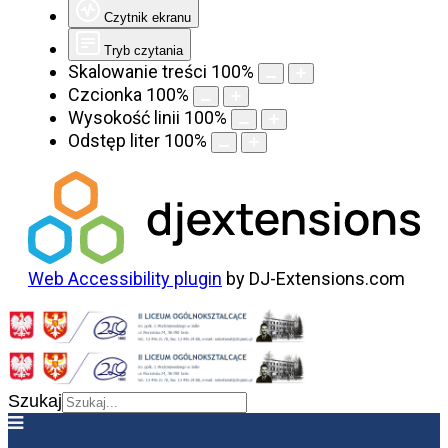
Czytnik ekranu
Tryb czytania
Skalowanie treści
100
%
Czcionka
100
%
Wysokość linii
100
%
Odstęp liter
100
%
Web Accessibility plugin
by DJ-Extensions.com
Szukaj