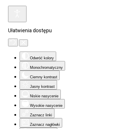
Ułatwienia dostępu
Odwróć kolory
Monochromatyczny
Ciemny kontrast
Jasny kontrast
Niskie nasycenie
Wysokie nasycenie
Zaznacz linki
Zaznacz nagłówki