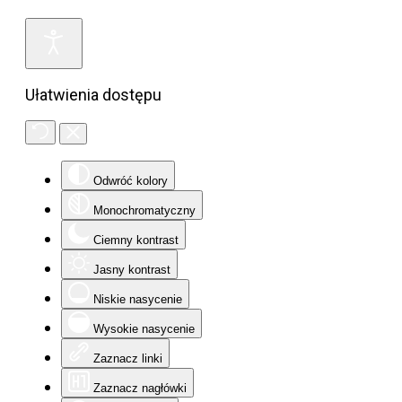
Ułatwienia dostępu
Odwróć kolory
Monochromatyczny
Ciemny kontrast
Jasny kontrast
Niskie nasycenie
Wysokie nasycenie
Zaznacz linki
Zaznacz nagłówki