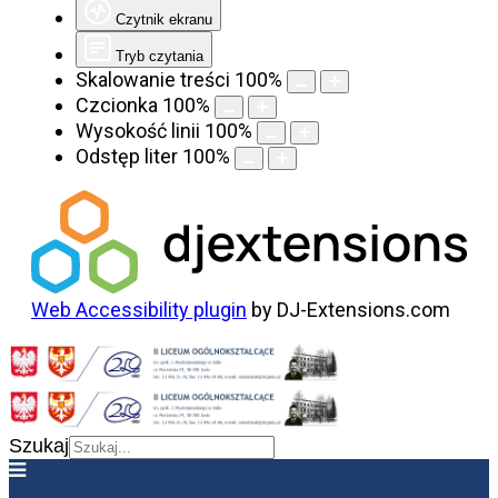
Czytnik ekranu
Tryb czytania
Skalowanie treści
100
%
Czcionka
100
%
Wysokość linii
100
%
Odstęp liter
100
%
Web Accessibility plugin
by DJ-Extensions.com
Szukaj