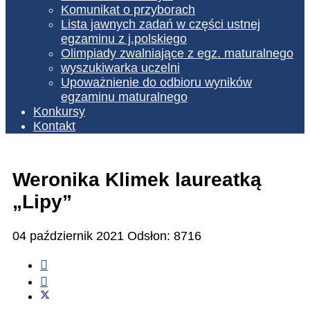
Komunikat o przyborach
Lista jawnych zadań w części ustnej
egzaminu z j.polskiego
Olimpiady zwalniające z egz. maturalnego
wyszukiwarka uczelni
Upoważnienie do odbioru wyników
egzaminu maturalnego
Konkursy
Kontakt
Weronika Klimek laureatką
„Lipy”
04 październik 2021
Odsłon: 8716