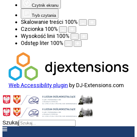
Czytnik ekranu
Tryb czytania
Skalowanie treści
100
%
Czcionka
100
%
Wysokość linii
100
%
Odstęp liter
100
%
Web Accessibility plugin
by DJ-Extensions.com
Szukaj