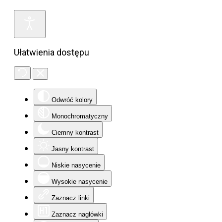
Ułatwienia dostępu
Odwróć kolory
Monochromatyczny
Ciemny kontrast
Jasny kontrast
Niskie nasycenie
Wysokie nasycenie
Zaznacz linki
Zaznacz nagłówki