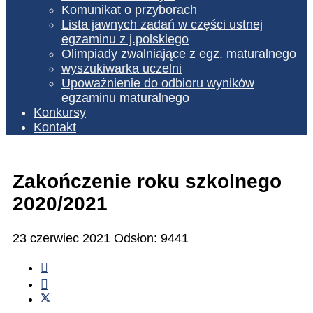
Komunikat o przyborach
Lista jawnych zadań w części ustnej
egzaminu z j.polskiego
Olimpiady zwalniające z egz. maturalnego
wyszukiwarka uczelni
Upoważnienie do odbioru wyników
egzaminu maturalnego
Konkursy
Kontakt
Zakończenie roku szkolnego
2020/2021
23 czerwiec 2021
Odsłon: 9441