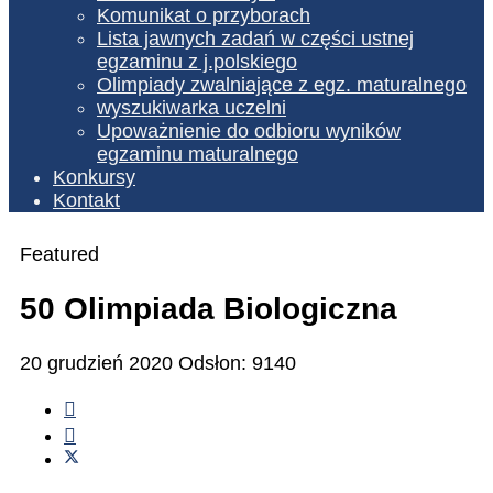
Komunikat o przyborach
Lista jawnych zadań w części ustnej
egzaminu z j.polskiego
Olimpiady zwalniające z egz. maturalnego
wyszukiwarka uczelni
Upoważnienie do odbioru wyników
egzaminu maturalnego
Konkursy
Kontakt
Featured
50 Olimpiada Biologiczna
20 grudzień 2020
Odsłon: 9140