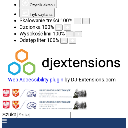
Czytnik ekranu
Tryb czytania
Skalowanie treści
100
%
Czcionka
100
%
Wysokość linii
100
%
Odstęp liter
100
%
Web Accessibility plugin
by DJ-Extensions.com
Szukaj