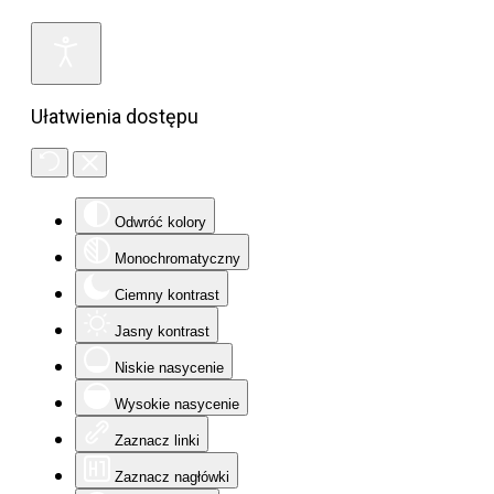
Ułatwienia dostępu
Odwróć kolory
Monochromatyczny
Ciemny kontrast
Jasny kontrast
Niskie nasycenie
Wysokie nasycenie
Zaznacz linki
Zaznacz nagłówki