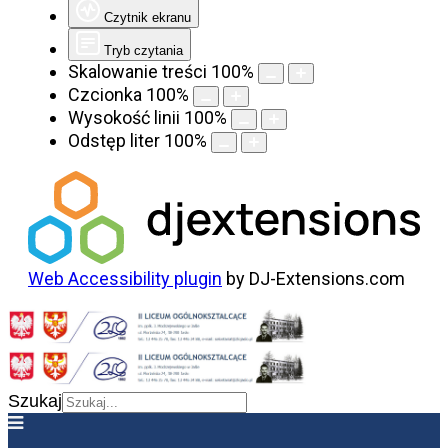
Czytnik ekranu
Tryb czytania
Skalowanie treści
100
%
Czcionka
100
%
Wysokość linii
100
%
Odstęp liter
100
%
Web Accessibility plugin
by DJ-Extensions.com
Szukaj