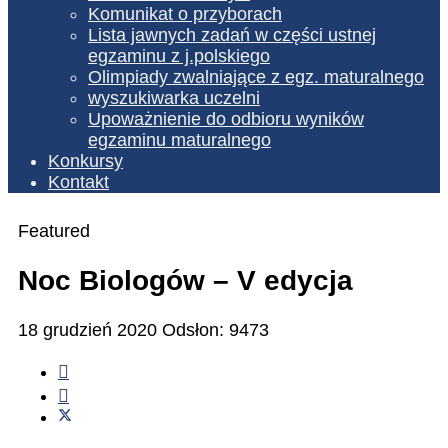
Komunikat o przyborach
Lista jawnych zadań w części ustnej
egzaminu z j.polskiego
Olimpiady zwalniające z egz. maturalnego
wyszukiwarka uczelni
Upoważnienie do odbioru wyników
egzaminu maturalnego
Konkursy
Kontakt
Featured
Noc Biologów – V edycja
18 grudzień 2020
Odsłon: 9473