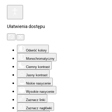
Ułatwienia dostępu
Odwróć kolory
Monochromatyczny
Ciemny kontrast
Jasny kontrast
Niskie nasycenie
Wysokie nasycenie
Zaznacz linki
Zaznacz nagłówki