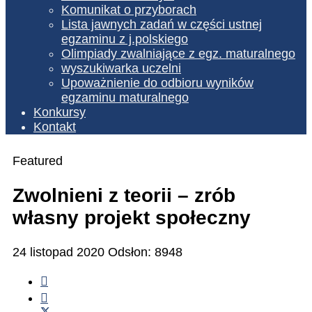
Komunikat o przyborach
Lista jawnych zadań w części ustnej
egzaminu z j.polskiego
Olimpiady zwalniające z egz. maturalnego
wyszukiwarka uczelni
Upoważnienie do odbioru wyników
egzaminu maturalnego
Konkursy
Kontakt
Featured
Zwolnieni z teorii – zrób
własny projekt społeczny
24 listopad 2020
Odsłon: 8948