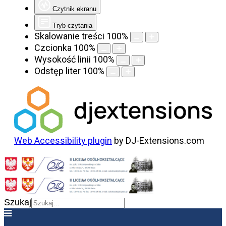
Czytnik ekranu
Tryb czytania
Skalowanie treści
100
%
Czcionka
100
%
Wysokość linii
100
%
Odstęp liter
100
%
Web Accessibility plugin
by DJ-Extensions.com
Szukaj