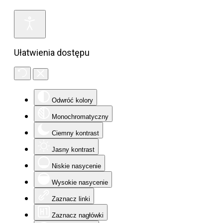
Ułatwienia dostępu
Odwróć kolory
Monochromatyczny
Ciemny kontrast
Jasny kontrast
Niskie nasycenie
Wysokie nasycenie
Zaznacz linki
Zaznacz nagłówki