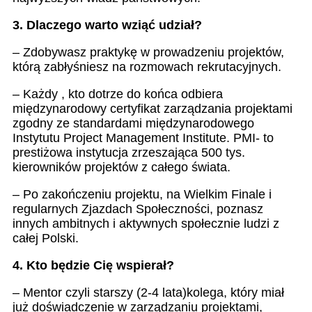
3. Dlaczego warto wziąć udział?
– Zdobywasz praktykę w prowadzeniu projektów,
którą zabłyśniesz na rozmowach rekrutacyjnych.
– Każdy , kto dotrze do końca odbiera
międzynarodowy certyfikat zarządzania projektami
zgodny ze standardami międzynarodowego
Instytutu Project Management Institute. PMI- to
prestiżowa instytucja zrzeszająca 500 tys.
kierowników projektów z całego świata.
– Po zakończeniu projektu, na Wielkim Finale i
regularnych Zjazdach Społeczności, poznasz
innych ambitnych i aktywnych społecznie ludzi z
całej Polski.
4. Kto będzie Cię wspierał?
– Mentor czyli starszy (2-4 lata)kolega, który miał
już doświadczenie w zarządzaniu projektami,