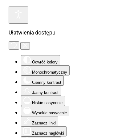
Ułatwienia dostępu
Odwróć kolory
Monochromatyczny
Ciemny kontrast
Jasny kontrast
Niskie nasycenie
Wysokie nasycenie
Zaznacz linki
Zaznacz nagłówki