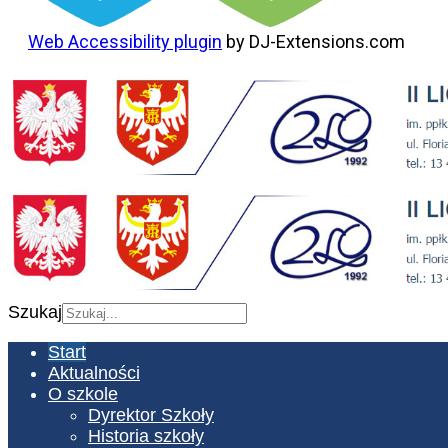
Web Accessibility plugin
by DJ-Extensions.com
Szukaj
Start
Aktualności
O szkole
Dyrektor Szkoły
Historia szkoły