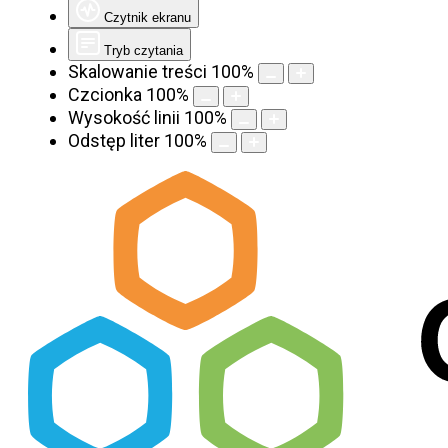
Czytnik ekranu
Tryb czytania
Skalowanie treści
100
%
Czcionka
100
%
Wysokość linii
100
%
Odstęp liter
100
%