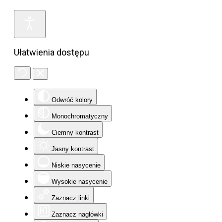
Ułatwienia dostępu
Odwróć kolory
Monochromatyczny
Ciemny kontrast
Jasny kontrast
Niskie nasycenie
Wysokie nasycenie
Zaznacz linki
Zaznacz nagłówki