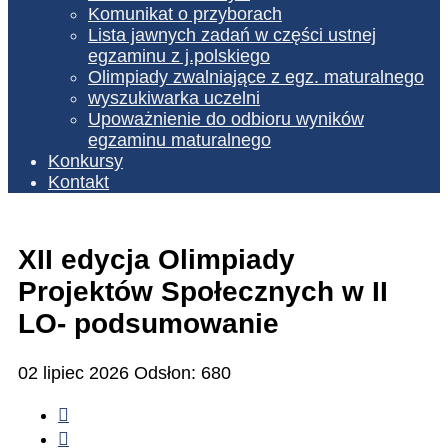
Komunikat o przyborach
Lista jawnych zadań w części ustnej
egzaminu z j.polskiego
Olimpiady zwalniające z egz. maturalnego
wyszukiwarka uczelni
Upoważnienie do odbioru wyników
egzaminu maturalnego
Konkursy
Kontakt
XII edycja Olimpiady
Projektów Społecznych w II
LO- podsumowanie
02 lipiec 2026
Odsłon: 680