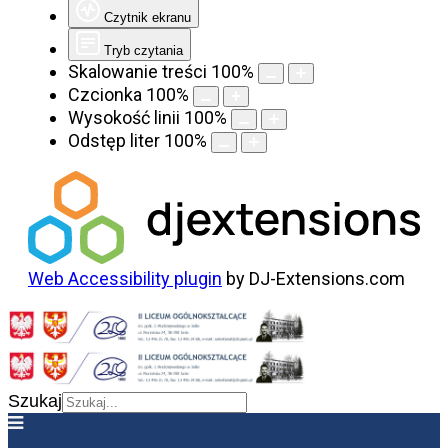
Czytnik ekranu
Tryb czytania
Skalowanie treści
100
%
Czcionka
100
%
Wysokość linii
100
%
Odstęp liter
100
%
Web Accessibility plugin
by DJ-Extensions.com
Szukaj