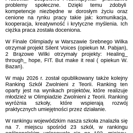
problemy społeczne. Dzięki temu zdobyli
kompetencje niezbędne w dorosłym życiu oraz
cenione na rynku pracy takie jak: komunikacja,
kooperacja, kreatywność i krytyczne myślenia. Ich
ciężka praca została doceniona.
W Finale Olimpiady w Warszawie
Srebnego Wilka
otrzymał projekt
Silent Voices (opiekun M. Pabjan),
2 Brązowe Wilki otrzymały projekty: Healing_
through_ hope, FIT. But make it real ( opiekun W.
Bazan).
W maju 2026 r. został opublikowany także
kolejny
Ranking Szkół Zwolnieni z Teorii. Ranking ten
oparty jest na wynikach projektów, które realizuje
młodzież w Olimpiadzie Zwolnieni z Teorii. Ranking
wyróżnia szkoły, które wspierają rozwój
praktycznych umiejętności przez działanie.
W rankingu wojewódzkim nasza szkoła znalazła się
na 7. miejscu spośród 23 szkół, w rankingu