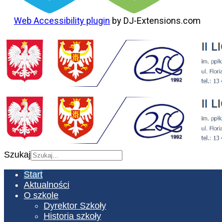
Web Accessibility plugin
by DJ-Extensions.com
Szukaj
Start
Aktualności
O szkole
Dyrektor Szkoły
Historia szkoły