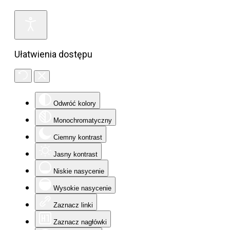
Ułatwienia dostępu
Odwróć kolory
Monochromatyczny
Ciemny kontrast
Jasny kontrast
Niskie nasycenie
Wysokie nasycenie
Zaznacz linki
Zaznacz nagłówki