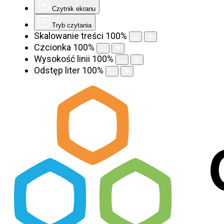
Czytnik ekranu
Tryb czytania
Skalowanie treści
100
%
Czcionka
100
%
Wysokość linii
100
%
Odstęp liter
100
%