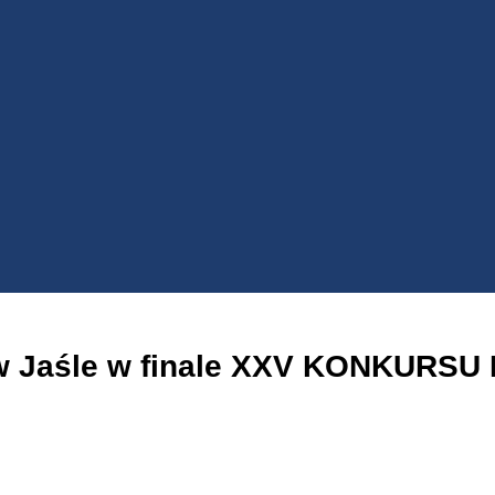
O w Jaśle w finale XXV KONKUR