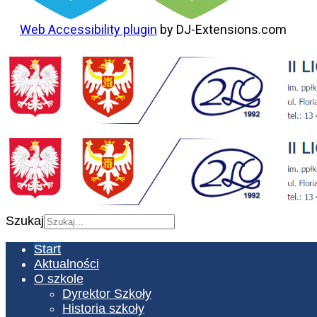
Web Accessibility plugin
by DJ-Extensions.com
Szukaj
Start
Aktualności
O szkole
Dyrektor Szkoły
Historia szkoły