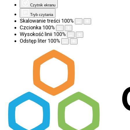
Czytnik ekranu
Tryb czytania
Skalowanie treści
100
%
Czcionka
100
%
Wysokość linii
100
%
Odstęp liter
100
%