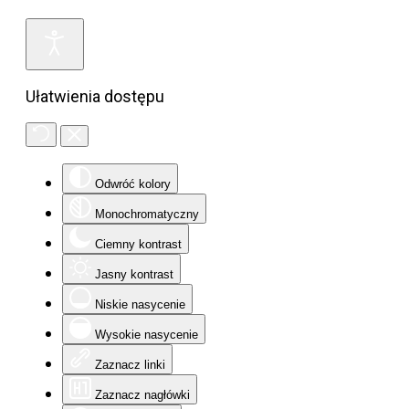
Ułatwienia dostępu
Odwróć kolory
Monochromatyczny
Ciemny kontrast
Jasny kontrast
Niskie nasycenie
Wysokie nasycenie
Zaznacz linki
Zaznacz nagłówki