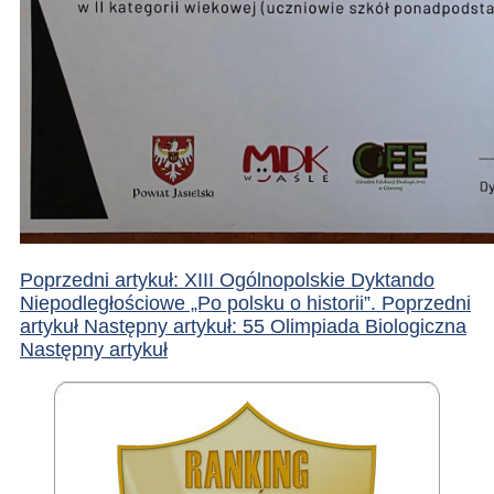
Poprzedni artykuł: XIII Ogólnopolskie Dyktando
Niepodległościowe „Po polsku o historii”.
Poprzedni
artykuł
Następny artykuł: 55 Olimpiada Biologiczna
Następny artykuł