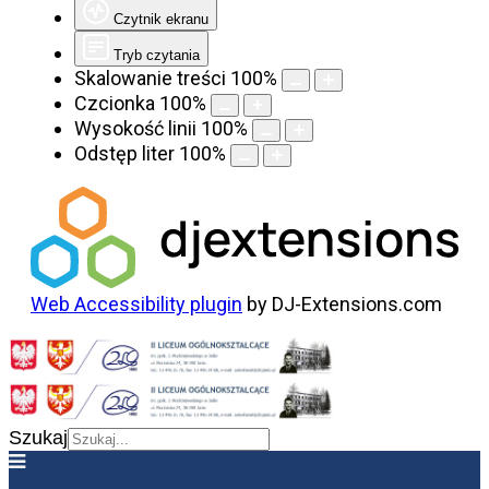
Czytnik ekranu
Tryb czytania
Skalowanie treści
100
%
Czcionka
100
%
Wysokość linii
100
%
Odstęp liter
100
%
Web Accessibility plugin
by DJ-Extensions.com
Szukaj