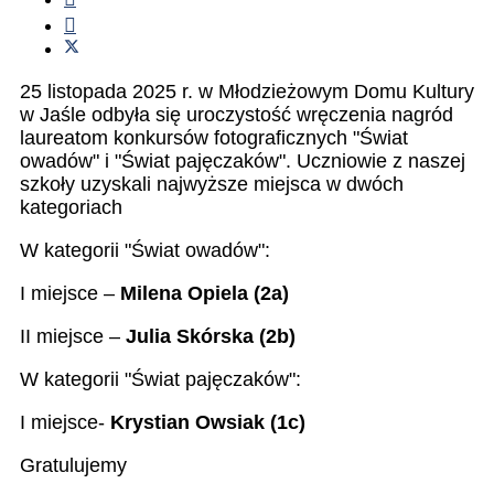
25 listopada 2025 r. w Młodzieżowym Domu Kultury
w Jaśle odbyła się uroczystość wręczenia nagród
laureatom konkursów fotograficznych "Świat
owadów" i "Świat pajęczaków". Uczniowie z naszej
szkoły uzyskali najwyższe miejsca w dwóch
kategoriach
W kategorii "Świat owadów":
I miejsce –
Milena Opiela (2a)
II miejsce –
Julia Skórska (2b)
W kategorii "Świat pajęczaków":
I miejsce-
Krystian Owsiak (1c)
Gratulujemy