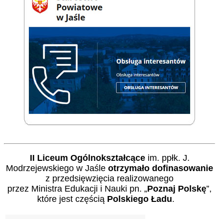
II Liceum Ogólnokształcące
im. ppłk. J.
Modrzejewskiego w Jaśle
otrzymało dofinasowanie
z przedsięwzięcia realizowanego
przez Ministra Edukacji i Nauki pn. „
Poznaj Polskę
”,
które jest częścią
Polskiego Ładu
.