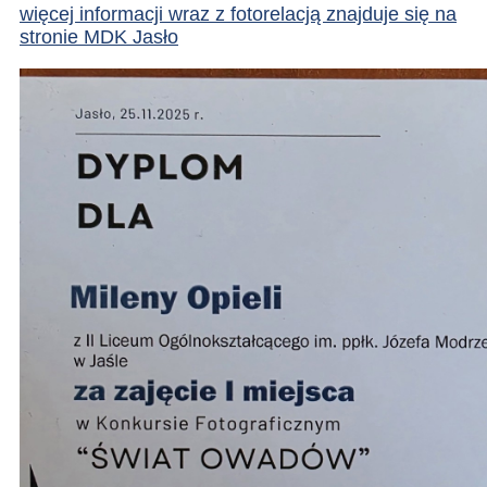
więcej informacji wraz z fotorelacją znajduje się na
stronie MDK Jasło