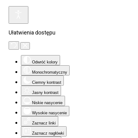
Ułatwienia dostępu
Odwróć kolory
Monochromatyczny
Ciemny kontrast
Jasny kontrast
Niskie nasycenie
Wysokie nasycenie
Zaznacz linki
Zaznacz nagłówki