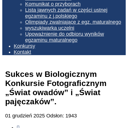
Komunikat o przyborach
Lista jawnych zadań w części ustnej
egzaminu z j.polskiego
Olimpiady zwalniające z egz. maturalnego
wyszukiwarka uczelni
Upoważnienie do odbioru wyników
egzaminu maturalnego
Konkursy
Kontakt
Sukces w Biologicznym
Konkursie Fotograficznym
„Świat owadów” i „Świat
pajęczaków”.
01 grudzień 2025
Odsłon: 1943