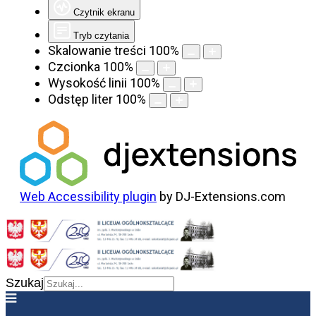
Czytnik ekranu
Tryb czytania
Skalowanie treści
100
%
Czcionka
100
%
Wysokość linii
100
%
Odstęp liter
100
%
Web Accessibility plugin
by DJ-Extensions.com
Szukaj