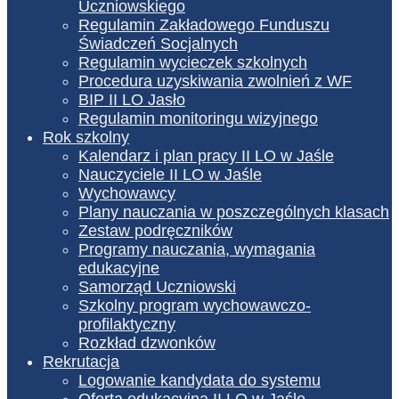
Uczniowskiego
Regulamin Zakładowego Funduszu
Świadczeń Socjalnych
Regulamin wycieczek szkolnych
Procedura uzyskiwania zwolnień z WF
BIP II LO Jasło
Regulamin monitoringu wizyjnego
Rok szkolny
Kalendarz i plan pracy II LO w Jaśle
Nauczyciele II LO w Jaśle
Wychowawcy
Plany nauczania w poszczególnych klasach
Zestaw podręczników
Programy nauczania, wymagania
edukacyjne
Samorząd Uczniowski
Szkolny program wychowawczo-
profilaktyczny
Rozkład dzwonków
Rekrutacja
Logowanie kandydata do systemu
Oferta edukacyjna II LO w Jaśle