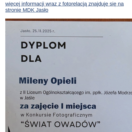
więcej informacji wraz z fotorelacją znajduje się na
stronie MDK Jasło