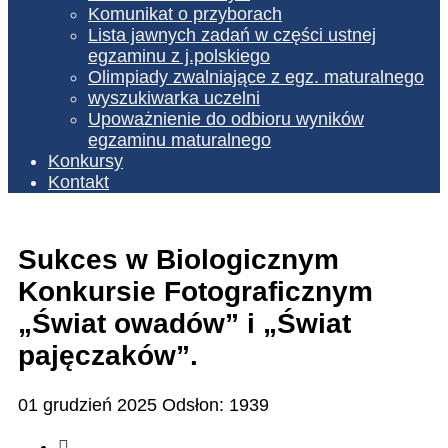
Komunikat o przyborach
Lista jawnych zadań w części ustnej
egzaminu z j.polskiego
Olimpiady zwalniające z egz. maturalnego
wyszukiwarka uczelni
Upoważnienie do odbioru wyników
egzaminu maturalnego
Konkursy
Kontakt
Sukces w Biologicznym
Konkursie Fotograficznym
„Świat owadów” i „Świat
pajęczaków”.
01 grudzień 2025
Odsłon: 1939