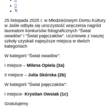
25 listopada 2025 r. w Młodzieżowym Domu Kultury
w Jaśle odbyła się uroczystość wręczenia nagród
laureatom konkursów fotograficznych "Świat
owadów" i "Świat pajęczaków". Uczniowie z naszej
szkoły uzyskali najwyższe miejsca w dwóch
kategoriach
W kategorii "Świat owadów":
I miejsce –
Milena Opiela (2a)
II miejsce –
Julia Skórska (2b)
W kategorii "Świat pajęczaków":
I miejsce-
Krystian Owsiak (1c)
Gratulujemy