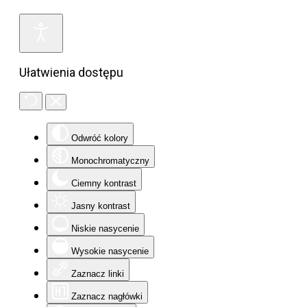
Ułatwienia dostępu
Odwróć kolory
Monochromatyczny
Ciemny kontrast
Jasny kontrast
Niskie nasycenie
Wysokie nasycenie
Zaznacz linki
Zaznacz nagłówki