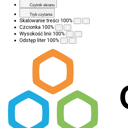
Czytnik ekranu
Tryb czytania
Skalowanie treści
100
%
Czcionka
100
%
Wysokość linii
100
%
Odstęp liter
100
%