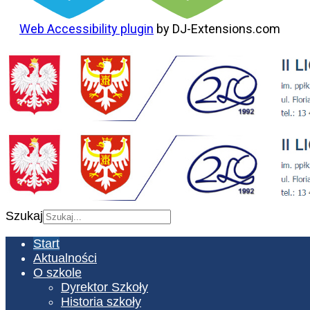
Web Accessibility plugin
by DJ-Extensions.com
Szukaj
Start
Aktualności
O szkole
Dyrektor Szkoły
Historia szkoły