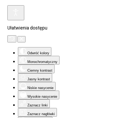
Ułatwienia dostępu
Odwróć kolory
Monochromatyczny
Ciemny kontrast
Jasny kontrast
Niskie nasycenie
Wysokie nasycenie
Zaznacz linki
Zaznacz nagłówki