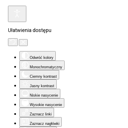
Ułatwienia dostępu
Odwróć kolory
Monochromatyczny
Ciemny kontrast
Jasny kontrast
Niskie nasycenie
Wysokie nasycenie
Zaznacz linki
Zaznacz nagłówki