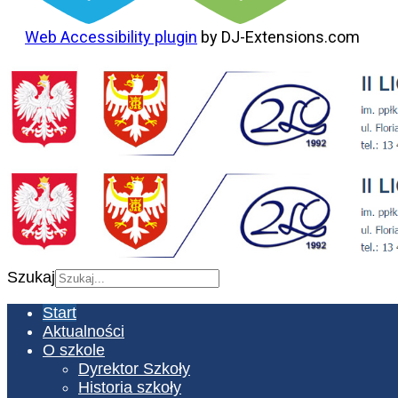
Web Accessibility plugin
by DJ-Extensions.com
Szukaj
Start
Aktualności
O szkole
Dyrektor Szkoły
Historia szkoły