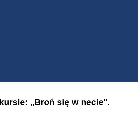
rsie: „Broń się w necie".