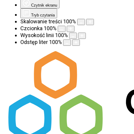
Czytnik ekranu
Tryb czytania
Skalowanie treści
100
%
Czcionka
100
%
Wysokość linii
100
%
Odstęp liter
100
%