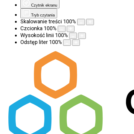
Czytnik ekranu
Tryb czytania
Skalowanie treści
100
%
Czcionka
100
%
Wysokość linii
100
%
Odstęp liter
100
%