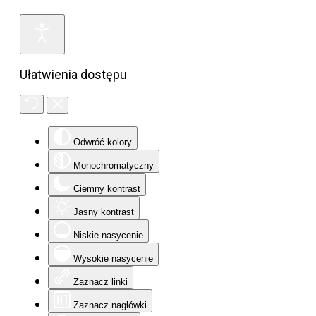
Ułatwienia dostępu
Odwróć kolory
Monochromatyczny
Ciemny kontrast
Jasny kontrast
Niskie nasycenie
Wysokie nasycenie
Zaznacz linki
Zaznacz nagłówki