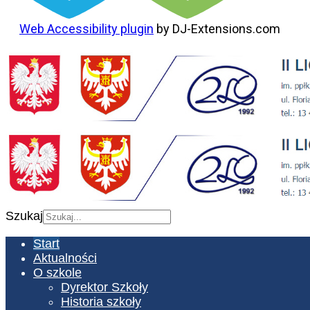
Web Accessibility plugin
by DJ-Extensions.com
Szukaj
Start
Aktualności
O szkole
Dyrektor Szkoły
Historia szkoły