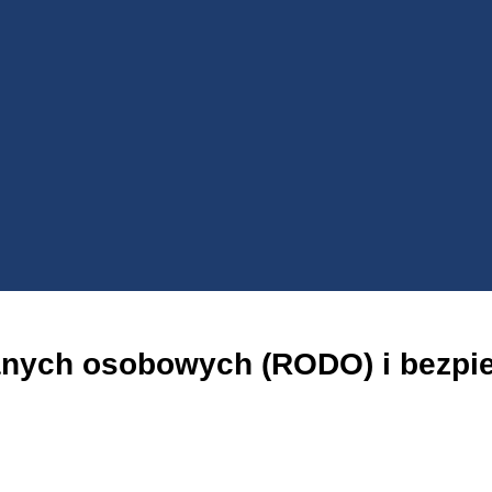
anych osobowych (RODO) i bezpie