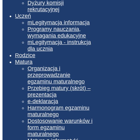
Dyżury komisji
rekrutacyjnej
Uczeń
mLegitymacja informacja
Programy nauczania,
wymagania edukacyjne
mLegitymacja - instrukcja
dla ucznia
Rodzice
Matura
Organizacja i
przeprowadzanie
egzaminu maturalnego
Przebieg matury (skrót) –
prezentacja
e-deklaracja
Harmonogram egzaminu
maturalnego
Dostosowanie warunków i
form egzaminu
maturalnego