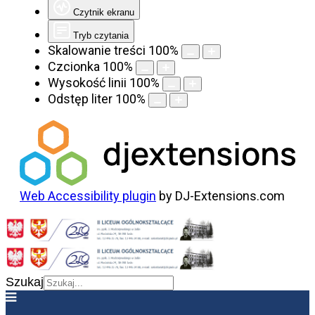
Czytnik ekranu
Tryb czytania
Skalowanie treści
100
%
Czcionka
100
%
Wysokość linii
100
%
Odstęp liter
100
%
Web Accessibility plugin
by DJ-Extensions.com
Szukaj