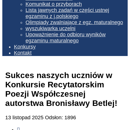
Komunikat o przyborach
Lista jawnych zadań w części ustnej
egzaminu z j.polskiego
Olimpiady zwalniające z egz. maturalnego
wyszukiwarka uczelni
Upoważnienie do odbioru wyników
egzaminu maturalnego
Konkursy
Kontakt
Sukces naszych uczniów w
Konkursie Recytatorskim
Poezji Współczesnej
autorstwa Bronisławy Betlej!
13 listopad 2025
Odsłon: 1896