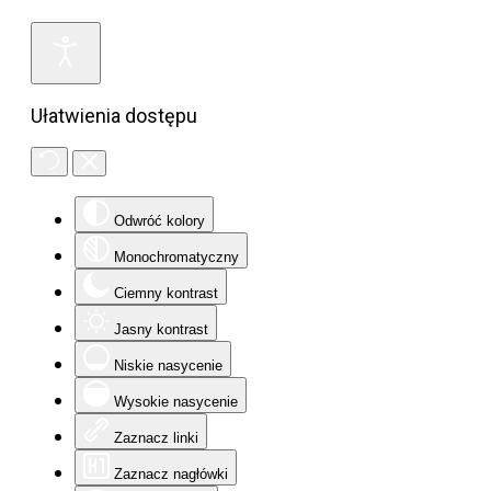
Ułatwienia dostępu
Odwróć kolory
Monochromatyczny
Ciemny kontrast
Jasny kontrast
Niskie nasycenie
Wysokie nasycenie
Zaznacz linki
Zaznacz nagłówki