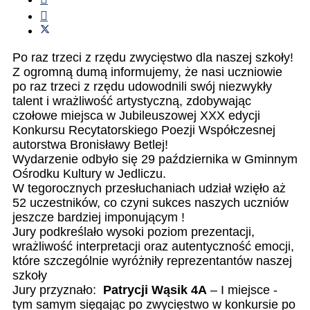
Po raz trzeci z rzędu zwycięstwo dla naszej szkoły!
Z
ogromną dumą informujemy, że nasi uczniowie
po raz trzeci z rzędu udowodnili swój niezwykły
talent i wrażliwość artystyczną, zdobywając
czołowe miejsca w Jubileuszowej XXX edycji
Konkursu Recytatorskiego Poezji Współczesnej
autorstwa Bronisławy Betlej!
Wydarzenie odbyło się 29 października w Gminnym
Ośrodku Kultury w Jedliczu.
W tegorocznych przesłuchaniach udział wzięło aż
52 uczestników, co czyni sukces naszych uczniów
jeszcze bardziej imponującym !
Jury podkreślało wysoki poziom prezentacji,
wrażliwość interpretacji oraz autentyczność emocji,
które szczególnie wyróżniły reprezentantów naszej
szkoły
Jury przyznało:
Patrycji Wąsik 4A
– I miejsce -
tym samym sięgając po zwycięstwo w konkursie po